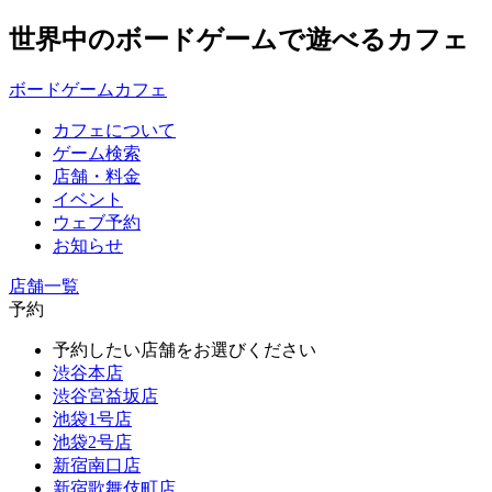
世界中のボードゲームで遊べるカフェ
ボードゲームカフェ
カフェについて
ゲーム検索
店舗・料金
イベント
ウェブ予約
お知らせ
店舗一覧
予約
予約したい店舗をお選びください
渋谷本店
渋谷宮益坂店
池袋1号店
池袋2号店
新宿南口店
新宿歌舞伎町店