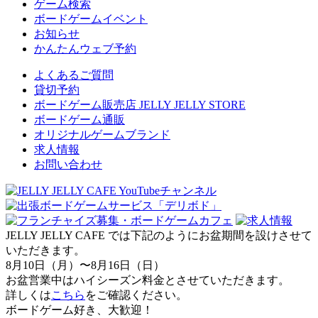
ゲーム検索
ボードゲームイベント
お知らせ
かんたんウェブ予約
よくあるご質問
貸切予約
ボードゲーム販売店 JELLY JELLY STORE
ボードゲーム通販
オリジナルゲームブランド
求人情報
お問い合わせ
JELLY JELLY CAFE では下記のようにお盆期間を設けさせて
いただきます。
8月10日（月）〜8月16日（日）
お盆営業中はハイシーズン料金とさせていただきます。
詳しくは
こちら
をご確認ください。
ボードゲーム好き、大歓迎！