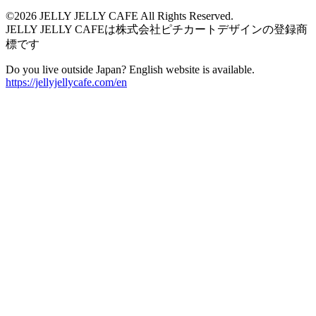
©2026 JELLY JELLY CAFE All Rights Reserved.
JELLY JELLY CAFEは株式会社ピチカートデザインの登録商
標です
Do you live outside Japan? English website is available.
https://jellyjellycafe.com/en