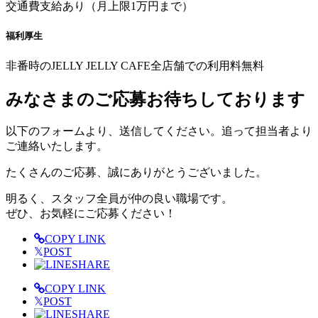
交通費支給あり（月上限1万円まで）
福利厚生
非番時のJELLY JELLY CAFE全店舗での利用料無料
みなさまのご応募お待ちしております
以下のフォームより、送信してください。追って担当者より
ご連絡いたします。
たくさんのご応募、誠にありがとうございました。
明るく、スタッフ全員が仲の良い職場です。
ぜひ、お気軽にご応募ください！
COPY LINK
𝕏
POST
SHARE
COPY LINK
𝕏
POST
SHARE