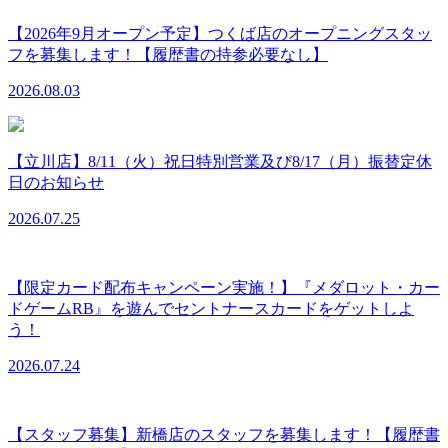
【2026年9月オープン予定】つくば店のオープニングスタッ
フを募集します！【履歴書の持参必要なし】
2026.08.03
【立川店】8/11（火）祝日特別営業及び8/17（月）振替定休
日のお知らせ
2026.07.25
【限定カード配布キャンペーン実施！】『メダロット・カー
ドゲームRB』を遊んでセントナースカードをゲットしよ
う！
2026.07.24
【スタッフ募集】新橋店のスタッフを募集します！【履歴書