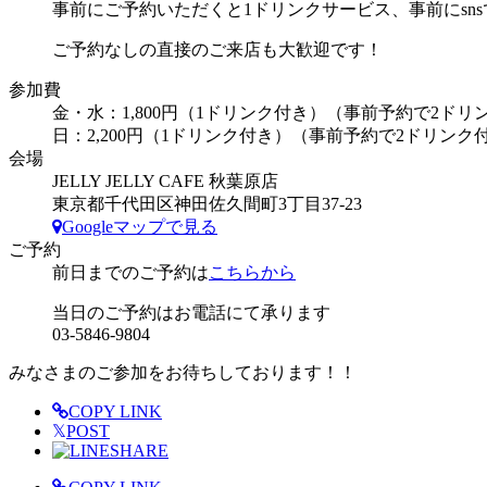
事前にご予約いただくと1ドリンクサービス、事前にsn
ご予約なしの直接のご来店も大歓迎です！
参加費
金・水：1,800円（1ドリンク付き）（事前予約で2ドリ
日：2,200円（1ドリンク付き）（事前予約で2ドリンク
会場
JELLY JELLY CAFE 秋葉原店
東京都千代田区神田佐久間町3丁目37-23
Googleマップで見る
ご予約
前日までのご予約は
こちらから
当日のご予約はお電話にて承ります
03-5846-9804
みなさまのご参加をお待ちしております！！
COPY LINK
𝕏
POST
SHARE