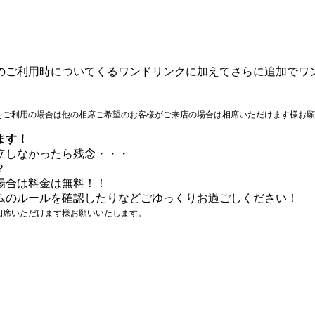
のご利用時についてくるワンドリンクに加えてさらに追加でワ
をご利用の場合は他の相席ご希望のお客様がご来店の場合は相席いただけます様お願
ます！
立しなかったら残念・・・
？
場合は料金は無料！！
ムのルールを確認したりなどごゆっくりお過ごしください！
相席いただけます様お願いいたします。