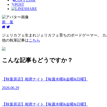
COPY LINK
𝕏
POST
SHARE
新 葉
ジェリカフェ生まれジェリカフェ育ちのボードゲーマー。 カ
他の執筆記事は
こちら
こんな記事もどうですか？
【秋葉原店】相席ナイト【毎週水曜&金曜&日曜】
2026.06.29
【秋葉原店】相席ナイト【毎週水曜&金曜&日曜】