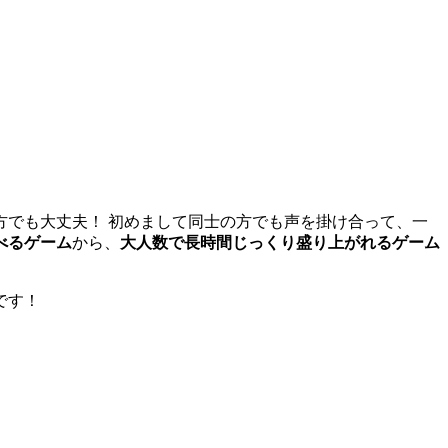
方でも大丈夫！ 初めまして同士の方でも声を掛け合って、一
べるゲーム
から、
大人数で長時間じっくり盛り上がれるゲーム
です！