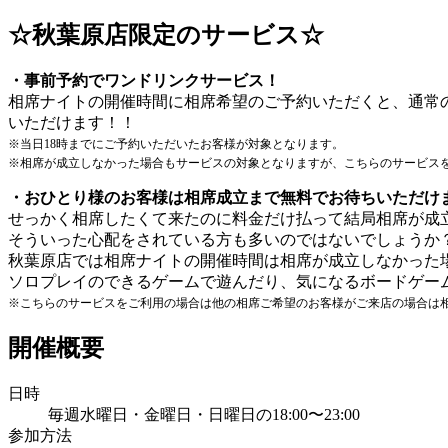
☆秋葉原店限定のサービス☆
・事前予約でワンドリンクサービス！
相席ナイトの開催時間に相席希望のご予約いただくと、通常
いただけます！！
※当日18時までにご予約いただいたお客様が対象となります。
※相席が成立しなかった場合もサービスの対象となりますが、こちらのサービス
・おひとり様のお客様は相席成立まで無料でお待ちいただけ
せっかく相席したくて来たのに料金だけ払って結局相席が成
そういった心配をされている方も多いのではないでしょうか
秋葉原店では相席ナイトの開催時間は相席が成立しなかった
ソロプレイのできるゲームで遊んだり、気になるボードゲー
※こちらのサービスをご利用の場合は他の相席ご希望のお客様がご来店の場合は
開催概要
日時
毎週水曜日・金曜日・日曜日の18:00〜23:00
参加方法