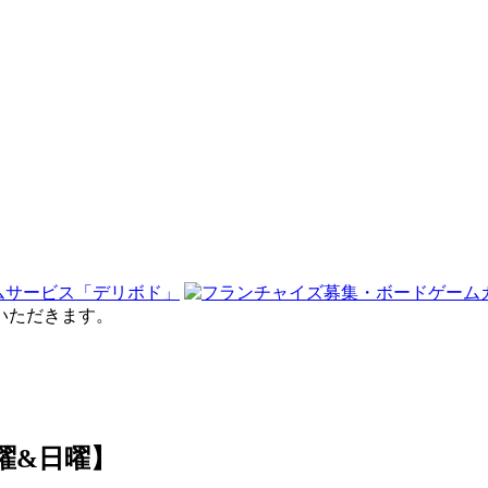
せていただきます。
曜&日曜】