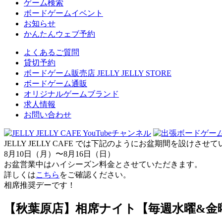
ゲーム検索
ボードゲームイベント
お知らせ
かんたんウェブ予約
よくあるご質問
貸切予約
ボードゲーム販売店 JELLY JELLY STORE
ボードゲーム通販
オリジナルゲームブランド
求人情報
お問い合わせ
JELLY JELLY CAFE では下記のようにお盆期間を設けさ
8月10日（月）〜8月16日（日）
お盆営業中はハイシーズン料金とさせていただきます。
詳しくは
こちら
をご確認ください。
相席推奨デーです！
【秋葉原店】相席ナイト【毎週水曜&金