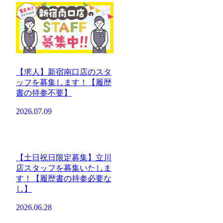
【求人】新宿南口店のスタ
ッフを募集します！【履歴
書の持参不要】
2026.07.09
【土日祝日限定募集】立川
店スタッフを募集いたしま
す！【履歴書の持参必要な
し】
2026.06.28