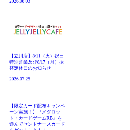
2026.08.03
【立川店】8/11（火）祝日
特別営業及び8/17（月）振
替定休日のお知らせ
2026.07.25
【限定カード配布キャンペ
ーン実施！】『メダロッ
ト・カードゲームRB』を
遊んでセントナースカード