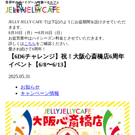
世界中のボードゲームで遊べるカフェ
店舗一覧
予約
JELLY JELLY CAFE では下記のようにお盆期間を設けさせていただ
きます。
8月10日（月）〜8月16日（日）
お盆営業中はハイシーズン料金とさせていただきます。
詳しくは
こちら
をご確認ください。
愛され続けて6周年！
【6D6チャレンジ】祝！大阪心斎橋店6周年
イベント【6/8〜6/13】
2025.05.31
お知らせ
キャンペーン情報