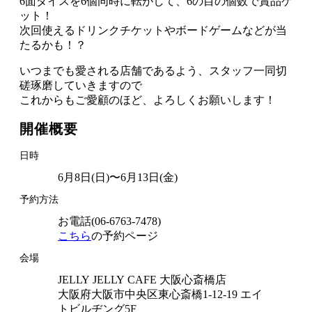
6面ダイスを6個同時に転がして、6の目の個数で賞品ゲ
ット！
次回使えるドリンクチケットやボードゲームなどが当
たるかも！？
いつまでも愛される店舗であるよう、スタッフ一同切
磋琢磨していきますので
これからもご愛顧のほど、よろしくお願いします！
開催概要
日時
6月8日(日)〜6月13日(金)
予約方法
お電話(06-6763-7478)
こちら
の予約ページ
会場
JELLY JELLY CAFE 大阪心斎橋店
大阪府大阪市中央区東心斎橋1-12-19 エイ
トビルヂング5F