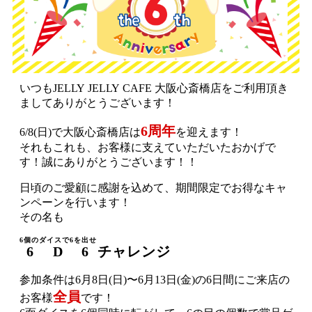
いつもJELLY JELLY CAFE 大阪心斎橋店をご利用頂き
ましてありがとうございます！
6周年
6/8(日)で大阪心斎橋店は
を迎えます！
それもこれも、お客様に支えていただいたおかげで
す！誠にありがとうございます！！
日頃のご愛顧に感謝を込めて、期間限定でお得なキャ
ンペーンを行います！
その名も
6個のダイスで6を出せ
6 D 6
チャレンジ
参加条件は6月8日(日)〜6月13日(金)の6日間にご来店の
全員
お客様
です！