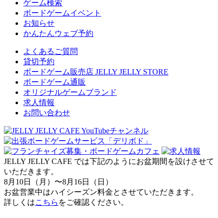
ゲーム検索
ボードゲームイベント
お知らせ
かんたんウェブ予約
よくあるご質問
貸切予約
ボードゲーム販売店 JELLY JELLY STORE
ボードゲーム通販
オリジナルゲームブランド
求人情報
お問い合わせ
JELLY JELLY CAFE では下記のようにお盆期間を設けさせて
いただきます。
8月10日（月）〜8月16日（日）
お盆営業中はハイシーズン料金とさせていただきます。
詳しくは
こちら
をご確認ください。