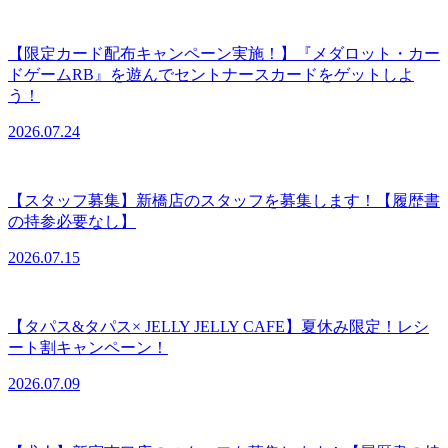
【限定カード配布キャンペーン実施！】『メダロット・カー
ドゲームRB』を遊んでセントナースカードをゲットしよ
う！
2026.07.24
【スタッフ募集】新橋店のスタッフを募集します！【履歴書
の持参必要なし】
2026.07.15
【タパス&タパス× JELLY JELLY CAFE】夏休み限定！レシ
ート割キャンペーン！
2026.07.09