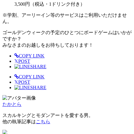
3,500円（税込・1ドリンク付き）
※学割、アーリーイン等のサービスはご利用いただけませ
ん。
ゴールデンウィークの予定のひとつにボードゲームはいかが
ですか？
みなさまのお越しをお待ちしております！
COPY LINK
𝕏
POST
SHARE
COPY LINK
𝕏
POST
SHARE
たかとら
スカルキングとモダンアートを愛する男。
他の執筆記事は
こちら