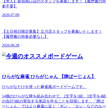
【求人】新宿南口店のスタッフを募集します！【履歴書の持
参不要】
2026.07.09
【土日祝日限定募集】立川店スタッフを募集いたします！
【履歴書の持参必要なし】
2026.06.28
ひらがな麻雀 ひらがじゃん 【牌ばーじょん】
ひらがなだけを使った麻雀風ボードゲームです。
14個のひらがな牌を組み合わせて、2文字を1組、3文字を4組
の合計5組の実在する単語を作ることを目指します。「牌ば
ーじょん」ではより麻雀に近く「ポン」「ロン」などのルー