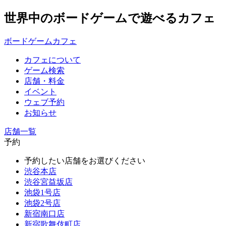
世界中のボードゲームで遊べるカフェ
ボードゲームカフェ
カフェについて
ゲーム検索
店舗・料金
イベント
ウェブ予約
お知らせ
店舗一覧
予約
予約したい店舗をお選びください
渋谷本店
渋谷宮益坂店
池袋1号店
池袋2号店
新宿南口店
新宿歌舞伎町店