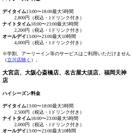
デイタイム
13:00〜18:00
最大5時間
2,800円（税込・1ドリンク付き）
ナイトタイム
18:00〜23:00
最大5時間
2,200円（税込・1ドリンク付き）
オールデイ
13:00〜23:00
最大10時間
4,000円（税込・1ドリンク付き）
※学割、アーリーイン等のサービスはご利用いただけません
（
立川店除く
）。
大宮店、大阪心斎橋店、名古屋大須店、福岡天神
店
ハイシーズン料金
デイタイム
13:00〜18:00
最大5時間
2,500円（税込・1ドリンク付き）
ナイトタイム
18:00〜23:00
最大5時間
2,000円（税込・1ドリンク付き）
オールデイ
13:00〜23:00
最大10時間