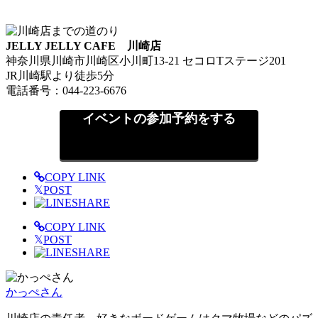
JELLY JELLY CAFE 川崎店
神奈川県川崎市川崎区小川町13-21 セコロTステージ201
JR川崎駅より徒歩5分
電話番号：044-223-6676
イベントの参加予約をする
COPY LINK
𝕏
POST
SHARE
COPY LINK
𝕏
POST
SHARE
かっぺさん