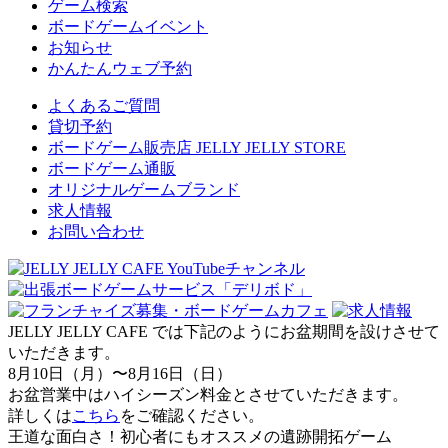
ゲーム検索
ボードゲームイベント
お知らせ
かんたんウェブ予約
よくあるご質問
貸切予約
ボードゲーム販売店 JELLY JELLY STORE
ボードゲーム通販
オリジナルゲームブランド
求人情報
お問い合わせ
JELLY JELLY CAFE では下記のようにお盆期間を設けさせて
いただきます。
8月10日（月）〜8月16日（日）
お盆営業中はハイシーズン料金とさせていただきます。
詳しくは
こちら
をご確認ください。
王道な面白さ！初心者にもオススメの遺跡開拓ゲーム