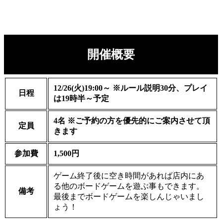
開催概要
12/26(火)19:00～ ※ルール説明30分、プレイ
日程
は19時半～予定
4名 ※ご予約の方を優先的にご案内させて頂
定員
きます
参加費
1,500円
ゲーム終了後に空き時間があれば店内にあ
る他のボードゲームを遊ぶ事もできます。
備考
最後までボードゲームを楽しんじゃいまし
ょう！