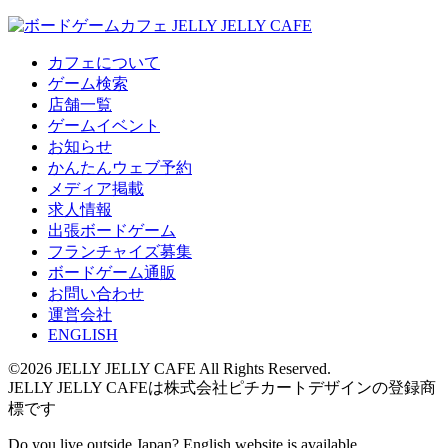
カフェについて
ゲーム検索
店舗一覧
ゲームイベント
お知らせ
かんたんウェブ予約
メディア掲載
求人情報
出張ボードゲーム
フランチャイズ募集
ボードゲーム通販
お問い合わせ
運営会社
ENGLISH
©2026 JELLY JELLY CAFE All Rights Reserved.
JELLY JELLY CAFEは株式会社ピチカートデザインの登録商
標です
Do you live outside Japan? English website is available.