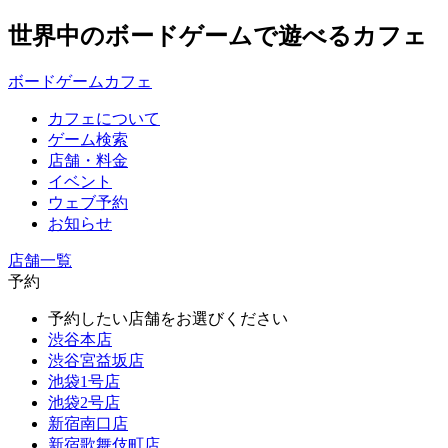
世界中のボードゲームで遊べるカフェ
ボードゲームカフェ
カフェについて
ゲーム検索
店舗・料金
イベント
ウェブ予約
お知らせ
店舗一覧
予約
予約したい店舗をお選びください
渋谷本店
渋谷宮益坂店
池袋1号店
池袋2号店
新宿南口店
新宿歌舞伎町店