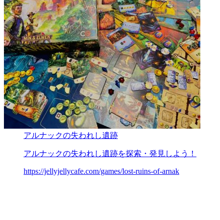
アルナックの失われし遺跡
アルナックの失われし遺跡を探索・発見しよう！
https://jellyjellycafe.com/games/lost-ruins-of-arnak