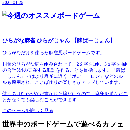
2025.01.26
ひらがな麻雀 ひらがじゃん 【牌ばーじょん】
ひらがなだけを使った麻雀風ボードゲームです。
14個のひらがな牌を組み合わせて、2文字を1組、3文字を4組
の合計5組の実在する単語を作ることを目指します。「牌ば
ーじょん」ではより麻雀に近く「ポン」「ロン」などのルー
ルも採用され、ことば作りの楽しさがアップしています。
使うのはひらがなが書かれた牌だけなので、麻雀を遊んだこ
とがなくても楽しむことができます！
このゲームを詳しく見る
世界中のボードゲームで遊べるカフェ