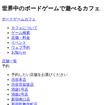
世界中のボードゲームで遊べるカフェ
ボードゲームカフェ
カフェについて
ゲーム検索
店舗・料金
イベント
ウェブ予約
お知らせ
店舗一覧
予約
予約したい店舗をお選びください
渋谷本店
渋谷宮益坂店
池袋1号店
池袋2号店
新宿南口店
新宿歌舞伎町店