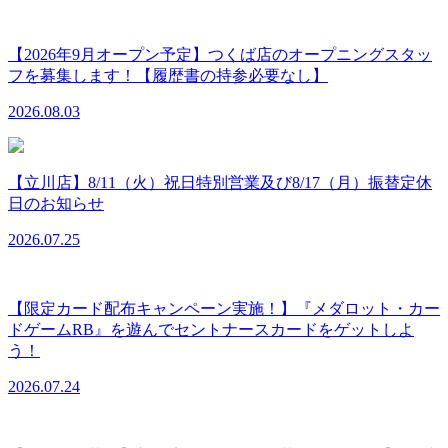
【2026年9月オープン予定】つくば店のオープニングスタッ
フを募集します！【履歴書の持参必要なし】
2026.08.03
【立川店】8/11（火）祝日特別営業及び8/17（月）振替定休
日のお知らせ
2026.07.25
【限定カード配布キャンペーン実施！】『メダロット・カー
ドゲームRB』を遊んでセントナースカードをゲットしよ
う！
2026.07.24