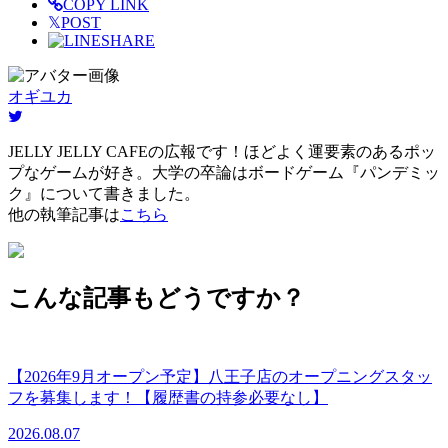
COPY LINK
𝕏
POST
SHARE
オギユカ
JELLY JELLY CAFEの広報です！ほどよく運要素のあるポッ
プなゲームが好き。大学の卒論はボードゲーム『パンデミッ
ク』について書きました。
他の執筆記事は
こちら
こんな記事もどうですか？
【2026年9月オープン予定】八王子店のオープニングスタッ
フを募集します！【履歴書の持参必要なし】
2026.08.07