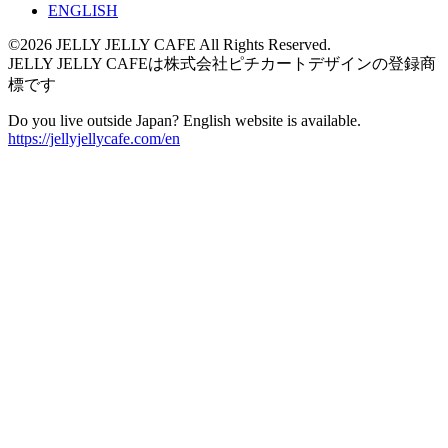
ENGLISH
©2026 JELLY JELLY CAFE All Rights Reserved.
JELLY JELLY CAFEは株式会社ピチカートデザインの登録商
標です
Do you live outside Japan? English website is available.
https://jellyjellycafe.com/en