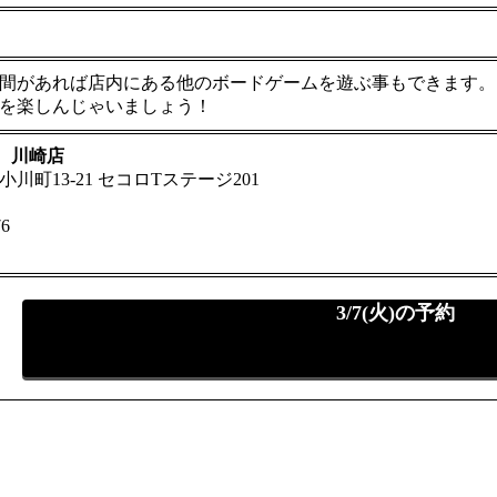
間があれば店内にある他のボードゲームを遊ぶ事もできます。
を楽しんじゃいましょう！
FE 川崎店
町13-21 セコロTステージ201
6
3/7(火)の予約