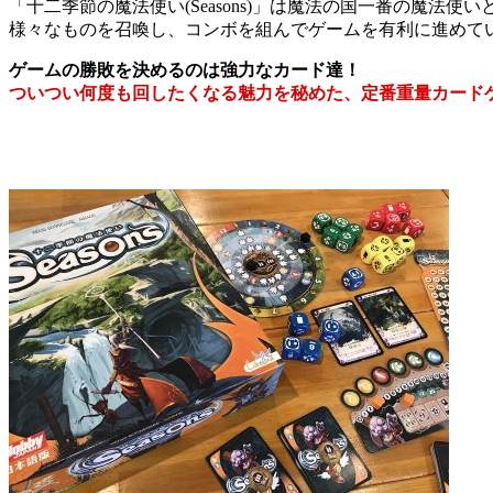
「十二季節の魔法使い(Seasons)」は魔法の国一番の魔法
様々なものを召喚し、コンボを組んでゲームを有利に進めて
ゲームの勝敗を決めるのは強力なカード達！
ついつい何度も回したくなる魅力を秘めた、定番重量カード