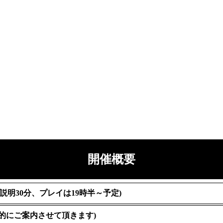
開催概要
(ルール説明30分、プレイは19時半～予定)
先的にご案内させて頂きます)