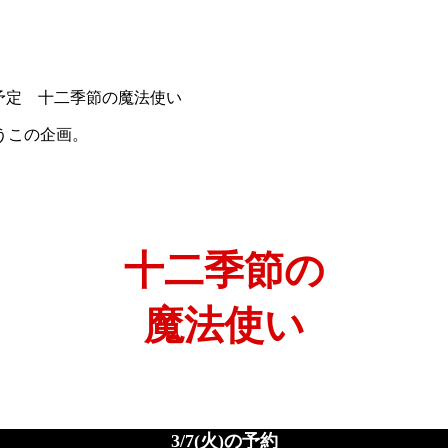
うこの企画。
十二季節の
魔法使い
3/7(火)の予約