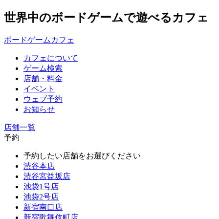
世界中のボードゲームで遊べるカフェ
ボードゲームカフェ
カフェについて
ゲーム検索
店舗・料金
イベント
ウェブ予約
お知らせ
店舗一覧
予約
予約したい店舗をお選びください
渋谷本店
渋谷宮益坂店
池袋1号店
池袋2号店
新宿南口店
新宿歌舞伎町店