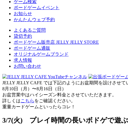
ゲーム検索
ボードゲームイベント
お知らせ
かんたんウェブ予約
よくあるご質問
貸切予約
ボードゲーム販売店 JELLY JELLY STORE
ボードゲーム通販
オリジナルゲームブランド
求人情報
お問い合わせ
JELLY JELLY CAFE では下記のようにお盆期間を設けさ
8月10日（月）〜8月16日（日）
お盆営業中はハイシーズン料金とさせていただきます。
詳しくは
こちら
をご確認ください。
重量カードゲームといったらコレ！
3/7(火) プレイ時間の長いボドゲで