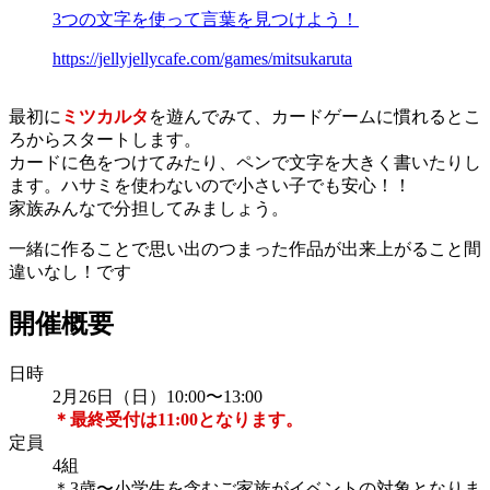
3つの文字を使って言葉を見つけよう！
https://jellyjellycafe.com/games/mitsukaruta
最初に
ミツカルタ
を遊んでみて、カードゲームに慣れるとこ
ろからスタートします。
カードに色をつけてみたり、ペンで文字を大きく書いたりし
ます。ハサミを使わないので小さい子でも安心！！
家族みんなで分担してみましょう。
一緒に作ることで思い出のつまった作品が出来上がること間
違いなし！です
開催概要
日時
2月26日（日）10:00〜13:00
＊最終受付は11:00となります。
定員
4組
＊3歳〜小学生を含むご家族がイベントの対象となりま