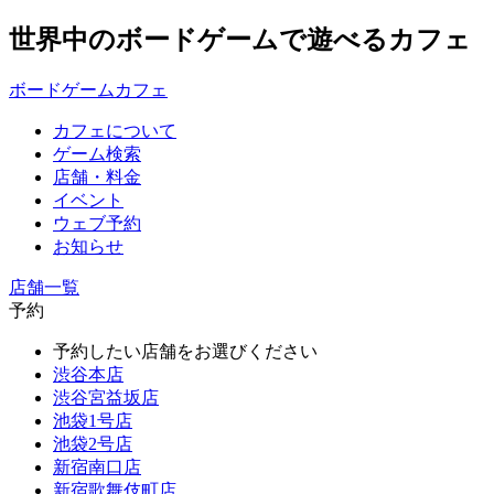
世界中のボードゲームで遊べるカフェ
ボードゲームカフェ
カフェについて
ゲーム検索
店舗・料金
イベント
ウェブ予約
お知らせ
店舗一覧
予約
予約したい店舗をお選びください
渋谷本店
渋谷宮益坂店
池袋1号店
池袋2号店
新宿南口店
新宿歌舞伎町店