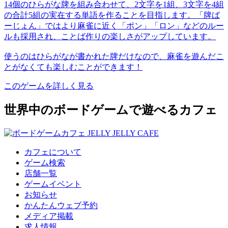
14個のひらがな牌を組み合わせて、2文字を1組、3文字を4組
の合計5組の実在する単語を作ることを目指します。「牌ば
ーじょん」ではより麻雀に近く「ポン」「ロン」などのルー
ルも採用され、ことば作りの楽しさがアップしています。
使うのはひらがなが書かれた牌だけなので、麻雀を遊んだこ
とがなくても楽しむことができます！
このゲームを詳しく見る
世界中のボードゲームで遊べるカフェ
カフェについて
ゲーム検索
店舗一覧
ゲームイベント
お知らせ
かんたんウェブ予約
メディア掲載
求人情報