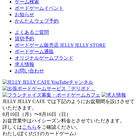
ゲーム検索
ボードゲームイベント
お知らせ
かんたんウェブ予約
よくあるご質問
貸切予約
ボードゲーム販売店 JELLY JELLY STORE
ボードゲーム通販
オリジナルゲームブランド
求人情報
お問い合わせ
JELLY JELLY CAFE では下記のようにお盆期間を設けさせて
いただきます。
8月10日（月）〜8月16日（日）
お盆営業中はハイシーズン料金とさせていただきます。
詳しくは
こちら
をご確認ください。
わたし(ぼく)だけのカードゲーム♪