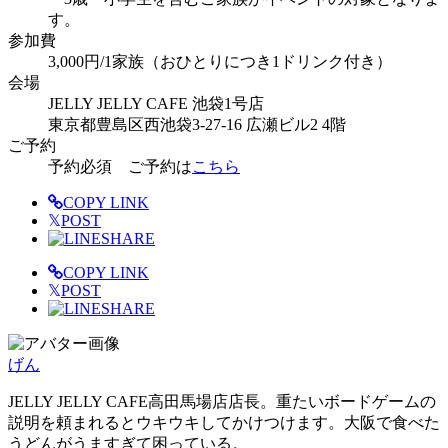
す。
参加費
3,000円/1家族（おひとりにつき1ドリンク付き）
会場
JELLY JELLY CAFE 池袋1号店
東京都豊島区西池袋3-27-16 広瀬ビル2 4階
ご予約
予約必須 ご予約は
こちら
COPY LINK
𝕏
POST
SHARE
COPY LINK
𝕏
POST
SHARE
げん
JELLY JELLY CAFE高田馬場店店長。重たいボードゲームの
説明を頼まれるとウキウキしてかけつけます。大阪で食べた
うどんがうますぎて困っている。