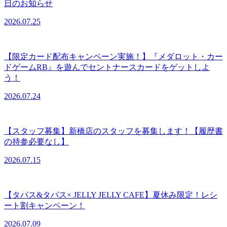
日のお知らせ
2026.07.25
【限定カード配布キャンペーン実施！】『メダロット・カー
ドゲームRB』を遊んでセントナースカードをゲットしよ
う！
2026.07.24
【スタッフ募集】新橋店のスタッフを募集します！【履歴書
の持参必要なし】
2026.07.15
【タパス&タパス× JELLY JELLY CAFE】夏休み限定！レシ
ート割キャンペーン！
2026.07.09