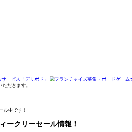
せていただきます。
ール中です！
通販 ウィークリーセール情報！