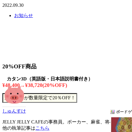
2022.09.30
お知らせ
20%OFF商品
カタン3D（英語版・日本語説明書付き）
¥48,400→¥38,720(20%OFF)
カタン3Dが数量限定で20％OFF！
しゅんすけ
JELLY JELLY CAFEの事務員。ポーカー、麻雀、将棋が
他の執筆記事は
こちら