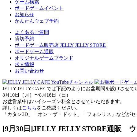
ゲーム検索
ボードゲームイベント
お知らせ
かんたんウェブ予約
よくあるご質問
貸切予約
ボードゲーム販売店 JELLY JELLY STORE
ボードゲーム通販
オリジナルゲームブランド
求人情報
お問い合わせ
JELLY JELLY CAFE では下記のようにお盆期間を設けさ
8月10日（月）〜8月16日（日）
お盆営業中はハイシーズン料金とさせていただきます。
詳しくは
こちら
をご確認ください。
「カタン3D」「オン・ザ・ドット」「フォシリス」などがセ
[9月30日]JELLY JELLY STORE