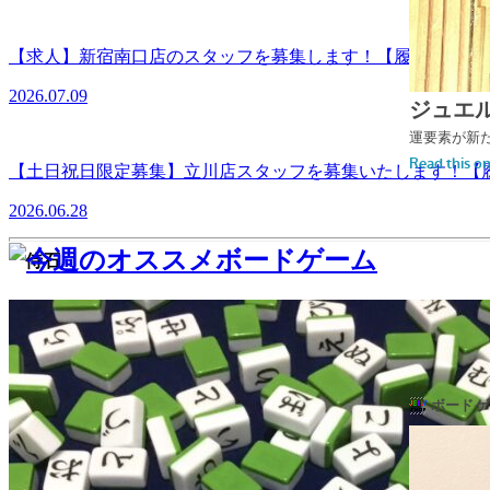
【求人】新宿南口店のスタッフを募集します！【履歴書の持
2026.07.09
【土日祝日限定募集】立川店スタッフを募集いたします！【
2026.06.28
侍石
¥2,860→¥2,288(20%OFF)
磁石をうまくはめこむことができるかな？？