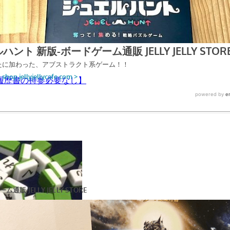
参不要】
履歴書の持参必要なし】