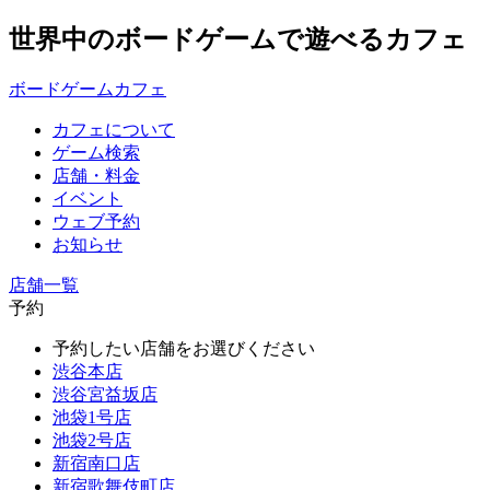
世界中のボードゲームで遊べるカフェ
ボードゲームカフェ
カフェについて
ゲーム検索
店舗・料金
イベント
ウェブ予約
お知らせ
店舗一覧
予約
予約したい店舗をお選びください
渋谷本店
渋谷宮益坂店
池袋1号店
池袋2号店
新宿南口店
新宿歌舞伎町店