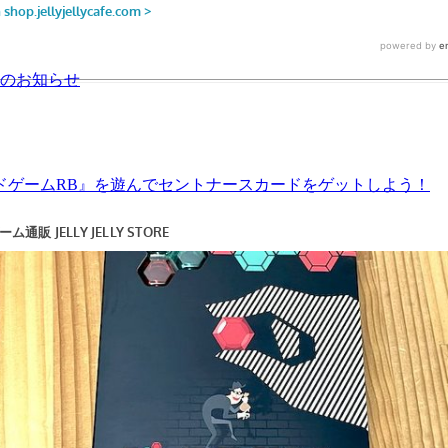
日のお知らせ
ドゲームRB』を遊んでセントナースカードをゲットしよう！
の持参必要なし】
シート割キャンペーン！