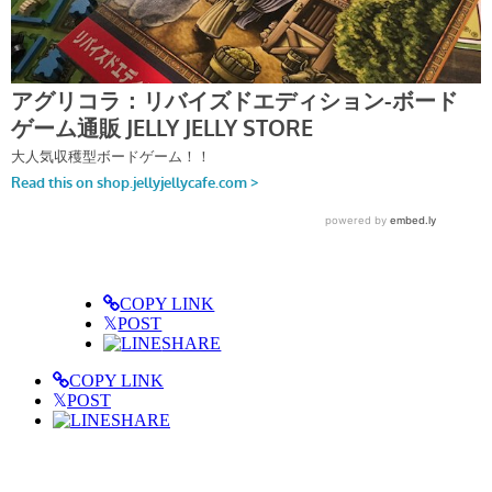
COPY LINK
𝕏
POST
SHARE
COPY LINK
𝕏
POST
SHARE