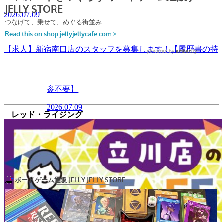
2026.07.09
【求人】新宿南口店のスタッフを募集します！【履歴書の持
参不要】
2026.07.09
レッド・ライジング
¥5,720→¥4,576(20%OFF)
階級社会の頂点を目指そう