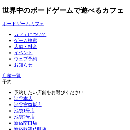
世界中のボードゲームで遊べるカフェ
ボードゲームカフェ
カフェについて
ゲーム検索
店舗・料金
イベント
ウェブ予約
お知らせ
店舗一覧
予約
予約したい店舗をお選びください
渋谷本店
渋谷宮益坂店
池袋1号店
池袋2号店
新宿南口店
新宿歌舞伎町店