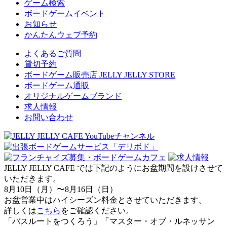
ゲーム検索
ボードゲームイベント
お知らせ
かんたんウェブ予約
よくあるご質問
貸切予約
ボードゲーム販売店 JELLY JELLY STORE
ボードゲーム通販
オリジナルゲームブランド
求人情報
お問い合わせ
JELLY JELLY CAFE では下記のようにお盆期間を設けさせて
いただきます。
8月10日（月）〜8月16日（日）
お盆営業中はハイシーズン料金とさせていただきます。
詳しくは
こちら
をご確認ください。
「バスルートをつくろう」「マスター・オブ・ルネッサン