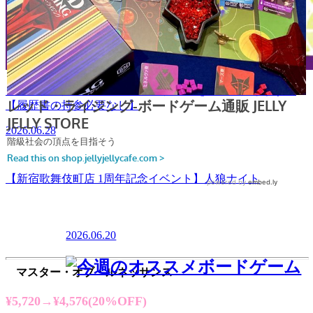
【土日祝日限定募集】立川店スタッフを募集いたします！
【履歴書の持参必要なし】
2026.06.28
【新宿歌舞伎町店 1周年記念イベント】人狼ナイト
2026.06.20
マスター・オブ・ルネッサンス
¥5,720→¥4,576(20%OFF)