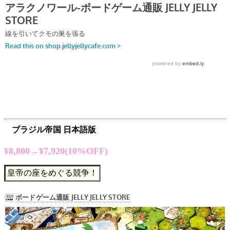
ブラジル帝国 日本語版
¥8,800→¥7,920(10%OFF)
皇帝の座をめぐる競争！