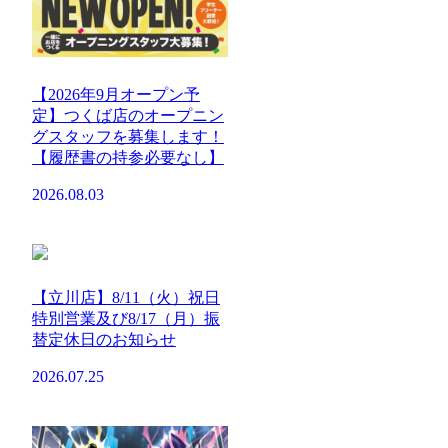
【2026年9月オープン予
定】つくば店のオープニン
グスタッフを募集します！
【履歴書の持参必要なし】
2026.08.03
【立川店】8/11（火）祝日
特別営業及び8/17（月）振
替定休日のお知らせ
2026.07.25