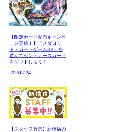
【限定カード配布キャンペ
ーン実施！】『メダロッ
ト・カードゲームRB』を
遊んでセントナースカード
をゲットしよう！
2026.07.24
【スタッフ募集】新橋店の