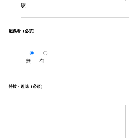
駅
配偶者
（必須）
無
有
特技・趣味
（必須）