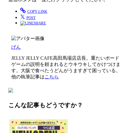
COPY LINK
𝕏
POST
SHARE
げん
JELLY JELLY CAFE高田馬場店店長。重たいボード
ゲームの説明を頼まれるとウキウキしてかけつけま
す。大阪で食べたうどんがうますぎて困っている。
他の執筆記事は
こちら
こんな記事もどうですか？