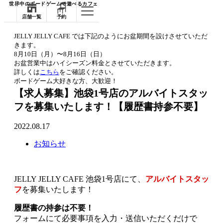
世界中のボードゲームで遊べるカフェ
店舗一覧
予約
JELLY JELLY CAFE では下記のようにお盆期間を設けさせていただ
きます。
8月10日（月）〜8月16日（日）
お盆営業中はハイシーズン料金とさせていただきます。
詳しくは
こちら
をご確認ください。
ボードゲーム大好きな方、大歓迎！
【求人募集】池袋1号店のアルバイトスタッ
フを募集いたします！【履歴書持参不要】
2022.08.17
お知らせ
JELLY JELLY CAFE 池袋1号店にて、
アルバイトスタッ
フ
を募集いたします！
履歴書の持参は不要！
フォームにて必要事項を入力・送信いただくだけで