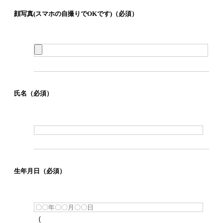
顔写真
(スマホの自撮りでOKです)
（必須）
氏名
（必須）
生年月日
（必須）
（