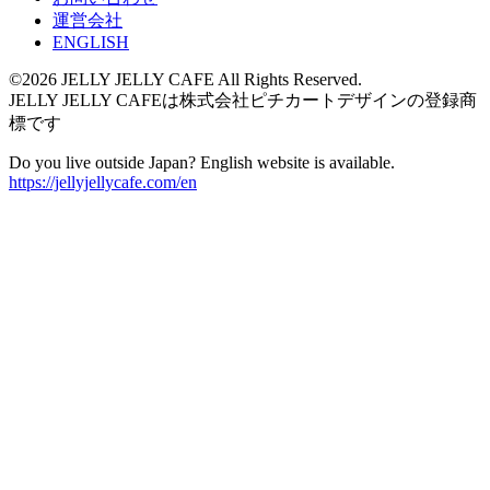
運営会社
ENGLISH
©2026 JELLY JELLY CAFE All Rights Reserved.
JELLY JELLY CAFEは株式会社ピチカートデザインの登録商
標です
Do you live outside Japan? English website is available.
https://jellyjellycafe.com/en