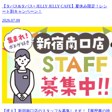
【タパス&タパス× JELLY JELLY CAFE】夏休み限定！レシ
ート割キャンペーン！
2026.07.09
【求人】新宿南口店のスタッフを募集します！【履歴書の持