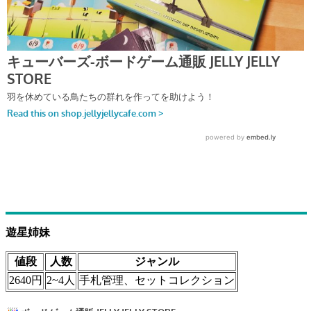
遊星姉妹
値段
人数
ジャンル
2640円
2~4人
手札管理、セットコレクション