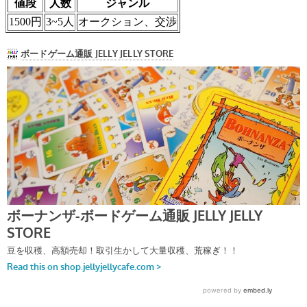
値段
人数
ジャンル
1500円
3~5人
オークション、交渉