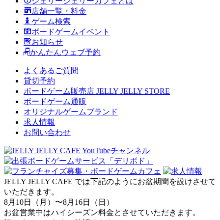
ジェリージェリーカフェとは
店舗一覧・料金
ゲーム検索
ボードゲームイベント
お知らせ
かんたんウェブ予約
よくあるご質問
貸切予約
ボードゲーム販売店 JELLY JELLY STORE
ボードゲーム通販
オリジナルゲームブランド
求人情報
お問い合わせ
JELLY JELLY CAFE では下記のようにお盆期間を設けさせて
いただきます。
8月10日（月）〜8月16日（日）
お盆営業中はハイシーズン料金とさせていただきます。