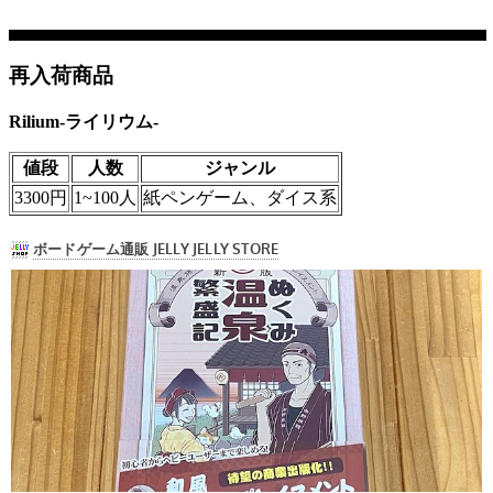
再入荷商品
Rilium-ライリウム-
値段
人数
ジャンル
3300円
1~100人
紙ペンゲーム、ダイス系