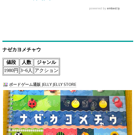
ナゼカヨメチャウ
値段
人数
ジャンル
1980円
3~6人
アクション