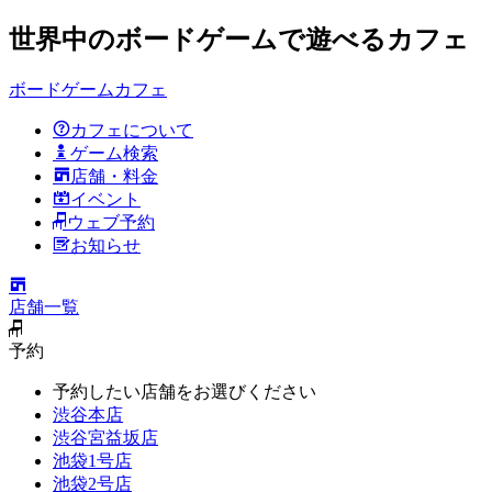
世界中のボードゲームで遊べるカフェ
ボードゲームカフェ
カフェについて
ゲーム検索
店舗・料金
イベント
ウェブ予約
お知らせ
店舗一覧
予約
予約したい店舗をお選びください
渋谷本店
渋谷宮益坂店
池袋1号店
池袋2号店