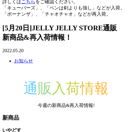
詳しくは
こちら
をご確認ください。
「キューバーズ」、「ペンは剣よりも強し」などが入荷。
「ボーナンザ」、「チャオチャオ」などが再入荷。
[5月20日]JELLY JELLY STORE通販
新商品&再入荷情報！
2022.05.20
お知らせ
通
販
入
荷
情
報
今週の新商品&再入荷情報!
新商品
いやどす