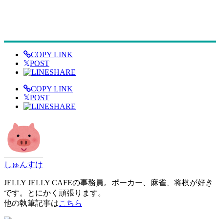
COPY LINK
𝕏
POST
SHARE
COPY LINK
𝕏
POST
SHARE
しゅんすけ
JELLY JELLY CAFEの事務員。ポーカー、麻雀、将棋が好き
です。とにかく頑張ります。
他の執筆記事は
こちら