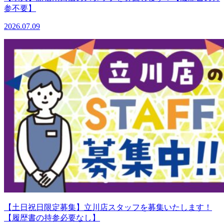
参不要】
2026.07.09
【土日祝日限定募集】立川店スタッフを募集いたします！
【履歴書の持参必要なし】