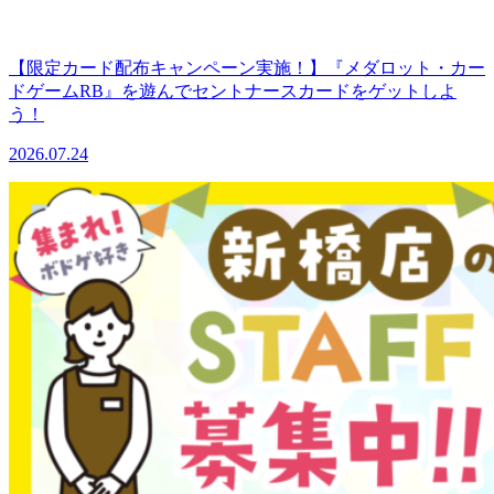
【限定カード配布キャンペーン実施！】『メダロット・カー
ドゲームRB』を遊んでセントナースカードをゲットしよ
う！
2026.07.24