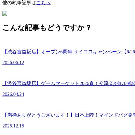
他の執筆記事は
こちら
こんな記事もどうですか？
【渋谷宮益坂店】オープン6周年 サイコロキャンペーン【6/26
2026.06.12
【渋谷宮益坂店】ゲームマーケット2026春！交流会&参加者
2026.04.24
【満枠ありがとうございます！】日本上陸！マインドバグ発売記念大
2025.12.15