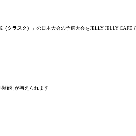
SK（クラスク）
」の日本大会の予選大会をJELLY JELLY CA
出場権利が与えられます！