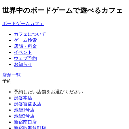
世界中のボードゲームで遊べるカフェ
ボードゲームカフェ
カフェについて
ゲーム検索
店舗・料金
イベント
ウェブ予約
お知らせ
店舗一覧
予約
予約したい店舗をお選びください
渋谷本店
渋谷宮益坂店
池袋1号店
池袋2号店
新宿南口店
新宿歌舞伎町店