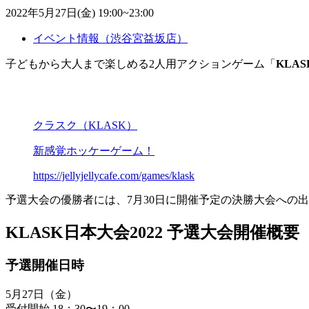
2022年5月27日(金) 19:00~23:00
イベント情報（渋谷宮益坂店）
子どもから大人まで楽しめる2人用アクションゲーム「
KLA
クラスク（KLASK）
新感覚ホッケーゲーム！
https://jellyjellycafe.com/games/klask
予選大会の優勝者には、7月30日に開催予定の決勝大会への
KLASK日本大会2022 予選大会開催概要
予選開催日時
5月27日（金）
受付開始 18：30〜19：00