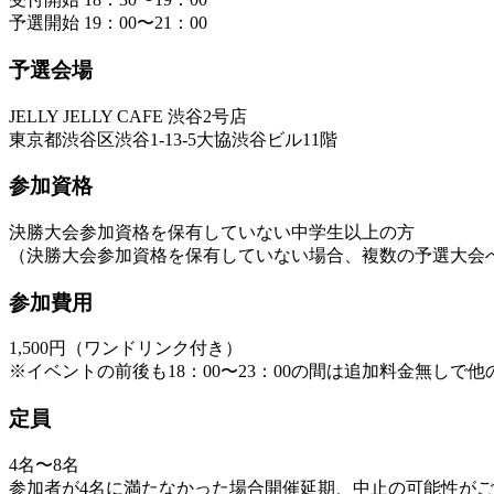
予選開始 19：00〜21：00
予選会場
JELLY JELLY CAFE 渋谷2号店
東京都渋谷区渋谷1-13-5大協渋谷ビル11階
参加資格
決勝大会参加資格を保有していない中学生以上の方
（決勝大会参加資格を保有していない場合、複数の予選大会
参加費用
1,500円（ワンドリンク付き）
※イベントの前後も18：00〜23：00の間は追加料金無しで
定員
4名〜8名
参加者が4名に満たなかった場合開催延期、中止の可能性が