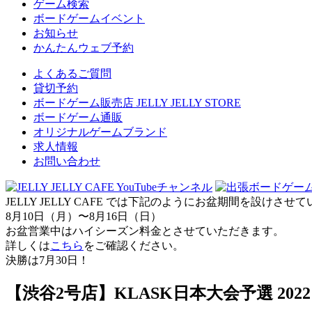
ゲーム検索
ボードゲームイベント
お知らせ
かんたんウェブ予約
よくあるご質問
貸切予約
ボードゲーム販売店 JELLY JELLY STORE
ボードゲーム通販
オリジナルゲームブランド
求人情報
お問い合わせ
JELLY JELLY CAFE では下記のようにお盆期間を設けさ
8月10日（月）〜8月16日（日）
お盆営業中はハイシーズン料金とさせていただきます。
詳しくは
こちら
をご確認ください。
決勝は7月30日！
【渋谷2号店】KLASK日本大会予選 2022