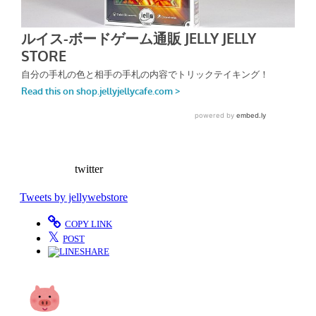
twitter
Tweets by jellywebstore
COPY LINK
𝕏
POST
SHARE