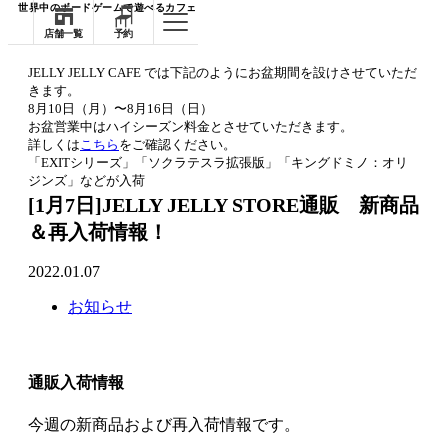
世界中のボードゲームで遊べるカフェ
店舗一覧
予約
JELLY JELLY CAFE では下記のようにお盆期間を設けさせていただ
きます。
8月10日（月）〜8月16日（日）
お盆営業中はハイシーズン料金とさせていただきます。
詳しくは
こちら
をご確認ください。
「EXITシリーズ」「ソクラテスラ拡張版」「キングドミノ：オリ
ジンズ」などが入荷
[1月7日]JELLY JELLY STORE通販 新商品
＆再入荷情報！
2022.01.07
お知らせ
通販入荷情報
今週の新商品および再入荷情報です。