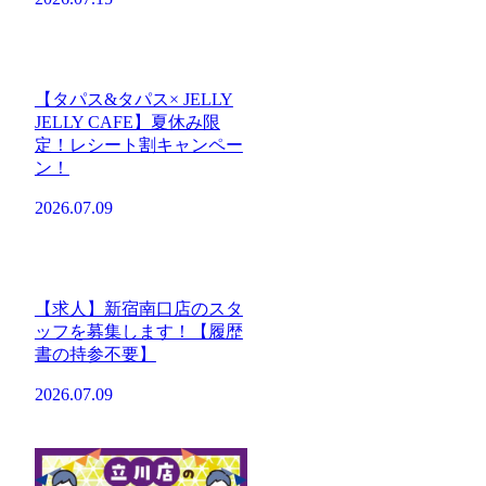
【タパス&タパス× JELLY
JELLY CAFE】夏休み限
定！レシート割キャンペー
ン！
2026.07.09
【求人】新宿南口店のスタ
ッフを募集します！【履歴
書の持参不要】
2026.07.09