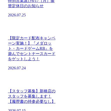
特別営業及び8/17（月）振
替定休日のお知らせ
2026.07.25
【限定カード配布キャンペ
ーン実施！】『メダロッ
ト・カードゲームRB』を
遊んでセントナースカード
をゲットしよう！
2026.07.24
【スタッフ募集】新橋店の
スタッフを募集します！
【履歴書の持参必要なし】
2026.07.15