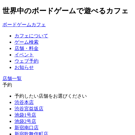
世界中のボードゲームで遊べるカフェ
ボードゲームカフェ
カフェについて
ゲーム検索
店舗・料金
イベント
ウェブ予約
お知らせ
店舗一覧
予約
予約したい店舗をお選びください
渋谷本店
渋谷宮益坂店
池袋1号店
池袋2号店
新宿南口店
新宿歌舞伎町店