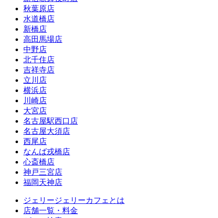
秋葉原店
水道橋店
新橋店
高田馬場店
中野店
北千住店
吉祥寺店
立川店
横浜店
川崎店
大宮店
名古屋駅西口店
名古屋大須店
西尾店
なんば戎橋店
心斎橋店
神戸三宮店
福岡天神店
ジェリージェリーカフェとは
店舗一覧・料金