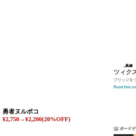
勇者ヌルポコ
¥2,750→¥2,200(20%OFF)