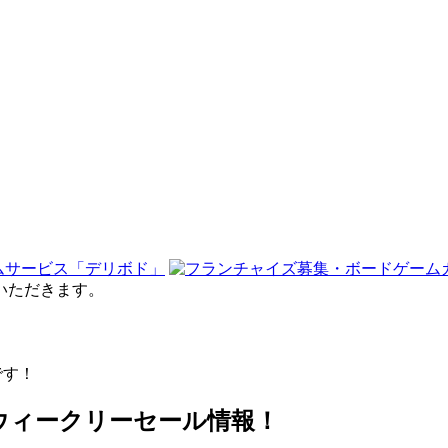
せていただきます。
です！
E通販 ウィークリーセール情報！