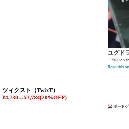
ツィクスト（TwixT）
¥4,730→¥3,784(20%OFF)