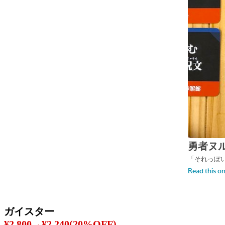
ガイスター
¥2,800→¥2,240(20%OFF)