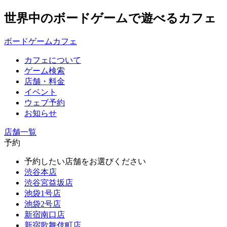
世界中のボードゲームで遊べるカフェ
ボードゲームカフェ
カフェについて
ゲーム検索
店舗・料金
イベント
ウェブ予約
お知らせ
店舗一覧
予約
予約したい店舗をお選びください
渋谷本店
渋谷宮益坂店
池袋1号店
池袋2号店
新宿南口店
新宿歌舞伎町店