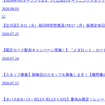
【2026年9月オープン予定】つくば店のオープニングスタ
2026.08.03
【立川店】8/11（火）祝日特別営業及び8/17（月）振替定休
2026.07.25
【限定カード配布キャンペーン実施！】『メダロット・カー
2026.07.24
【スタッフ募集】新橋店のスタッフを募集します！【履歴書
2026.07.15
【タパス&タパス× JELLY JELLY CAFE】夏休み限定！レ