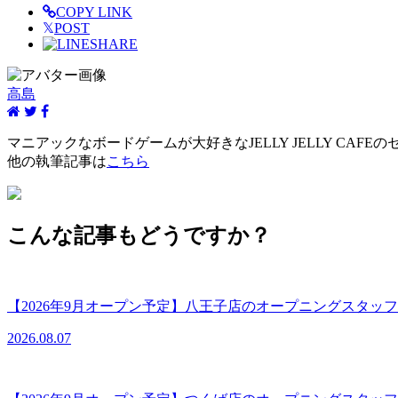
COPY LINK
𝕏
POST
SHARE
高島
マニアックなボードゲームが大好きなJELLY JELLY C
他の執筆記事は
こちら
こんな記事もどうですか？
【2026年9月オープン予定】八王子店のオープニングスタ
2026.08.07