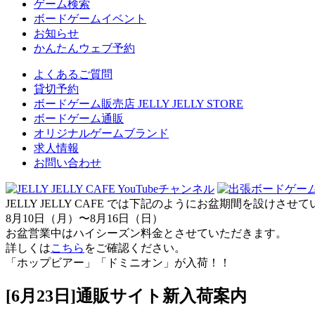
ゲーム検索
ボードゲームイベント
お知らせ
かんたんウェブ予約
よくあるご質問
貸切予約
ボードゲーム販売店 JELLY JELLY STORE
ボードゲーム通販
オリジナルゲームブランド
求人情報
お問い合わせ
JELLY JELLY CAFE では下記のようにお盆期間を設けさ
8月10日（月）〜8月16日（日）
お盆営業中はハイシーズン料金とさせていただきます。
詳しくは
こちら
をご確認ください。
「ホップビアー」「ドミニオン」が入荷！！
[6月23日]通販サイト新入荷案内