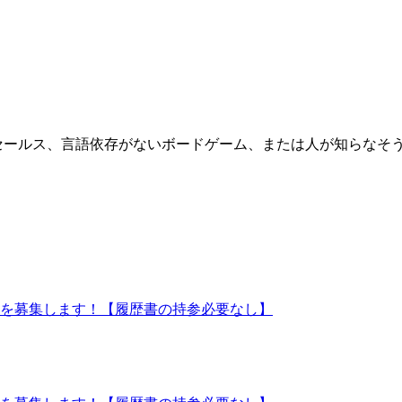
AFEのセールス、言語依存がないボードゲーム、または人が知ら
ッフを募集します！【履歴書の持参必要なし】