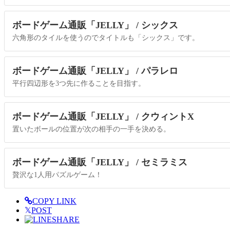
ボードゲーム通販「JELLY」 / シックス
六角形のタイルを使うのでタイトルも「シックス」です。
ボードゲーム通販「JELLY」 / パラレロ
平行四辺形を3つ先に作ることを目指す。
ボードゲーム通販「JELLY」 / クウィントX
置いたボールの位置が次の相手の一手を決める。
ボードゲーム通販「JELLY」 / セミラミス
贅沢な1人用パズルゲーム！
COPY LINK
𝕏
POST
SHARE