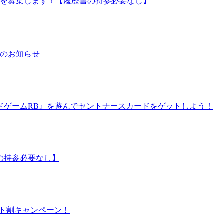
ッフを募集します！【履歴書の持参必要なし】
日のお知らせ
ドゲームRB』を遊んでセントナースカードをゲットしよう！
の持参必要なし】
シート割キャンペーン！