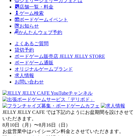
ジェリージェリーカフェとは
店舗一覧・料金
ゲーム検索
ボードゲームイベント
お知らせ
かんたんウェブ予約
よくあるご質問
貸切予約
ボードゲーム販売店 JELLY JELLY STORE
ボードゲーム通販
オリジナルゲームブランド
求人情報
お問い合わせ
JELLY JELLY CAFE では下記のようにお盆期間を設けさせて
いただきます。
8月10日（月）〜8月16日（日）
お盆営業中はハイシーズン料金とさせていただきます。