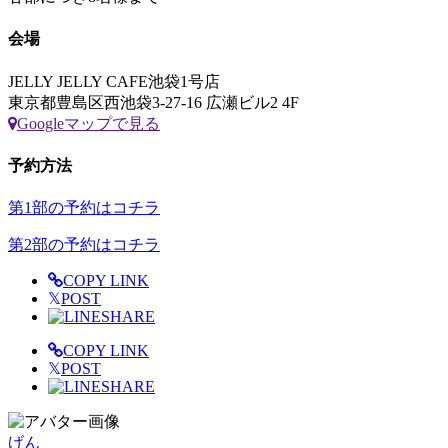
会場
JELLY JELLY CAFE池袋1号店
東京都豊島区西池袋3-27-16 広瀬ビル2 4F
Googleマップで見る
予約方法
第1部の予約はコチラ
第2部の予約はコチラ
COPY LINK
𝕏
POST
SHARE
COPY LINK
𝕏
POST
SHARE
げん