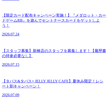
【限定カード配布キャンペーン実施！】『メダロット・カー
ドゲームRB』を遊んでセントナースカードをゲットしよ
う！
2026.07.24
【スタッフ募集】新橋店のスタッフを募集します！【履歴書
の持参必要なし】
2026.07.15
【タパス&タパス× JELLY JELLY CAFE】夏休み限定！レシ
ート割キャンペーン！
2026.07.09