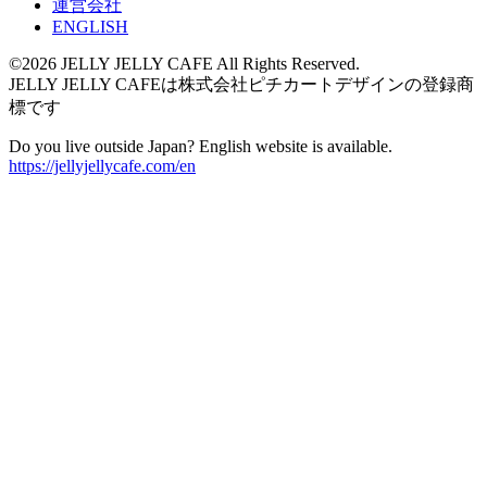
運営会社
ENGLISH
©2026 JELLY JELLY CAFE All Rights Reserved.
JELLY JELLY CAFEは株式会社ピチカートデザインの登録商
標です
Do you live outside Japan? English website is available.
https://jellyjellycafe.com/en