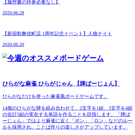
【履歴書の持参必要なし】
2026.06.28
【新宿歌舞伎町店 1周年記念イベント】人狼ナイト
2026.06.20
ひらがな麻雀 ひらがじゃん 【牌ばーじょん】
ひらがなだけを使った麻雀風ボードゲームです。
14個のひらがな牌を組み合わせて、2文字を1組、3文字を4組
の合計5組の実在する単語を作ることを目指します。「牌ば
ーじょん」ではより麻雀に近く「ポン」「ロン」などのルー
ルも採用され、ことば作りの楽しさがアップしています。