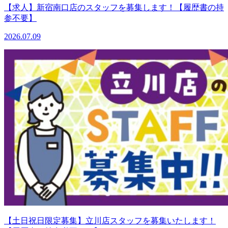
【求人】新宿南口店のスタッフを募集します！【履歴書の持
参不要】
2026.07.09
【土日祝日限定募集】立川店スタッフを募集いたします！