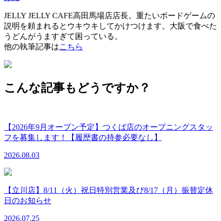
JELLY JELLY CAFE高田馬場店店長。重たいボードゲームの
説明を頼まれるとウキウキしてかけつけます。大阪で食べた
うどんがうますぎて困っている。
他の執筆記事は
こちら
こんな記事もどうですか？
【2026年9月オープン予定】つくば店のオープニングスタッ
フを募集します！【履歴書の持参必要なし】
2026.08.03
【立川店】8/11（火）祝日特別営業及び8/17（月）振替定休
日のお知らせ
2026.07.25