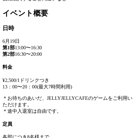
イベント概要
日時
6月19日
第1部
13:00〜16:30
第2部
16:30〜20:00
料金
¥2,500/1ドリンクつき
13：00〜20：00(最大7時間利用)
＊お待ちのあいだ、JELLYJELLYCAFEのゲームをご利用い
ただけます。
＊途中入退室は自由です。
定員
各部につき8名様まで