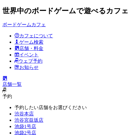
世界中のボードゲームで遊べるカフェ
ボードゲームカフェ
カフェについて
ゲーム検索
店舗・料金
イベント
ウェブ予約
お知らせ
店舗一覧
予約
予約したい店舗をお選びください
渋谷本店
渋谷宮益坂店
池袋1号店
池袋2号店