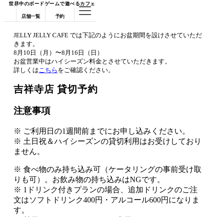
世界中のボードゲームで遊べるカフェ
店舗一覧
予約
JELLY JELLY CAFE では下記のようにお盆期間を設けさせていただ
きます。
8月10日（月）〜8月16日（日）
お盆営業中はハイシーズン料金とさせていただきます。
詳しくは
こちら
をご確認ください。
吉祥寺店 貸切予約
注意事項
※ ご利用日の1週間前までにお申し込みください。
※ 土日祝＆ハイシーズンの貸切利用はお受けしており
ません。
※ 食べ物のみ持ち込み可（ケータリングの事前受け取
りも可）。お飲み物の持ち込みはNGです。
※ 1ドリンク付きプランの場合、追加ドリンクのご注
文はソフトドリンク400円・アルコール600円になりま
す。