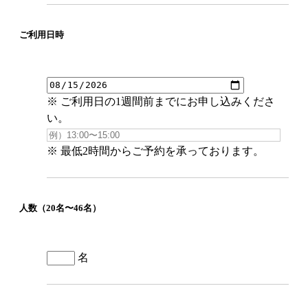
ご利用日時
※ ご利用日の1週間前までにお申し込みくださ
い。
※ 最低2時間からご予約を承っております。
人数（20名〜46名）
名