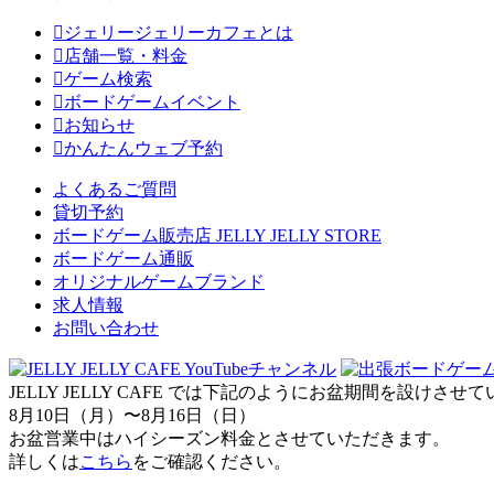
ジェリージェリーカフェとは
店舗一覧・料金
ゲーム検索
ボードゲームイベント
お知らせ
かんたんウェブ予約
よくあるご質問
貸切予約
ボードゲーム販売店 JELLY JELLY STORE
ボードゲーム通販
オリジナルゲームブランド
求人情報
お問い合わせ
JELLY JELLY CAFE では下記のようにお盆期間を設けさ
8月10日（月）〜8月16日（日）
お盆営業中はハイシーズン料金とさせていただきます。
詳しくは
こちら
をご確認ください。