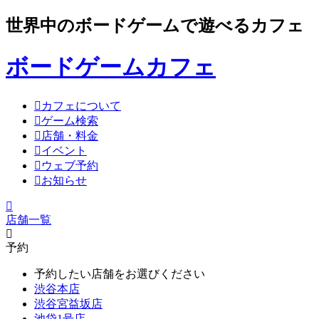
世界中のボードゲームで遊べるカフェ
ボードゲームカフェ
カフェについて
ゲーム検索
店舗・料金
イベント
ウェブ予約
お知らせ
店舗一覧
予約
予約したい店舗をお選びください
渋谷本店
渋谷宮益坂店
池袋1号店