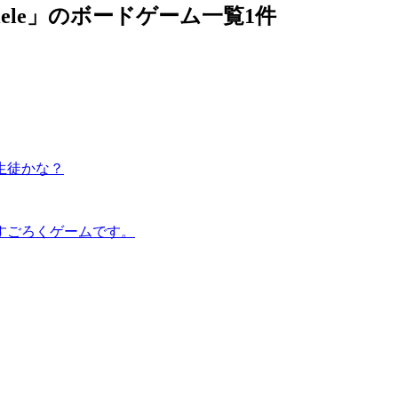
tspiele」のボードゲーム一覧
1件
生徒かな？
すごろくゲームです。