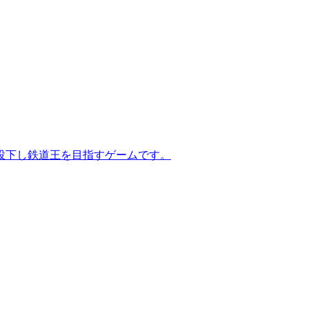
投下し鉄道王を目指すゲームです。