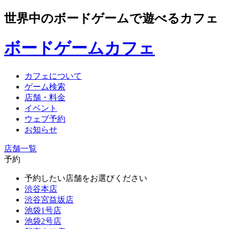
世界中のボードゲームで遊べるカフェ
ボードゲームカフェ
カフェについて
ゲーム検索
店舗・料金
イベント
ウェブ予約
お知らせ
店舗一覧
予約
予約したい店舗をお選びください
渋谷本店
渋谷宮益坂店
池袋1号店
池袋2号店