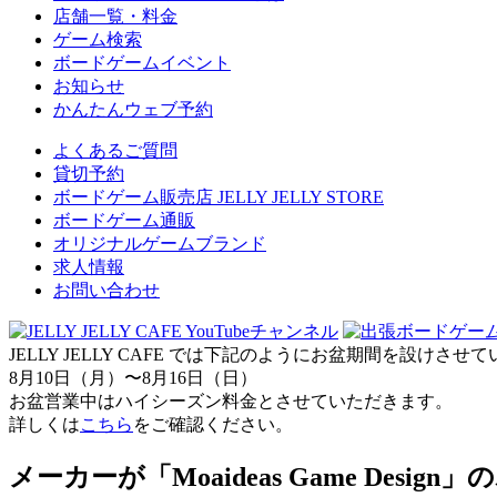
店舗一覧・料金
ゲーム検索
ボードゲームイベント
お知らせ
かんたんウェブ予約
よくあるご質問
貸切予約
ボードゲーム販売店 JELLY JELLY STORE
ボードゲーム通販
オリジナルゲームブランド
求人情報
お問い合わせ
JELLY JELLY CAFE では下記のようにお盆期間を設けさ
8月10日（月）〜8月16日（日）
お盆営業中はハイシーズン料金とさせていただきます。
詳しくは
こちら
をご確認ください。
メーカーが「Moaideas Game Desi