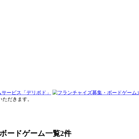
せていただきます。
gn」のボードゲーム一覧
2件