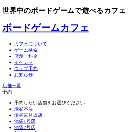
世界中のボードゲームで遊べるカフェ
ボードゲームカフェ
カフェについて
ゲーム検索
店舗・料金
イベント
ウェブ予約
お知らせ
店舗一覧
予約
予約したい店舗をお選びください
渋谷本店
渋谷宮益坂店
池袋1号店
池袋2号店