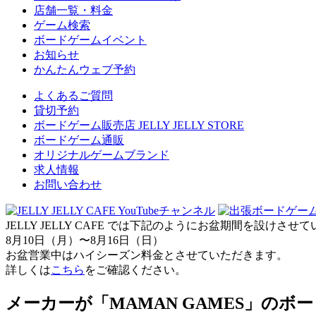
店舗一覧・料金
ゲーム検索
ボードゲームイベント
お知らせ
かんたんウェブ予約
よくあるご質問
貸切予約
ボードゲーム販売店 JELLY JELLY STORE
ボードゲーム通販
オリジナルゲームブランド
求人情報
お問い合わせ
JELLY JELLY CAFE では下記のようにお盆期間を設けさ
8月10日（月）〜8月16日（日）
お盆営業中はハイシーズン料金とさせていただきます。
詳しくは
こちら
をご確認ください。
メーカーが「MAMAN GAMES」のボ