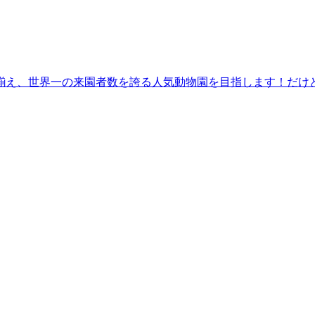
揃え、世界一の来園者数を誇る人気動物園を目指します！だけ