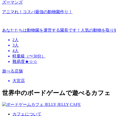
ズーマンズ
アニマれ！コスパ最強の動物園作り！
あなたたちは動物園を運営する園長です！人気の動物を取り
2人
3人
4人
軽量級（〜30分）
難易度★☆☆
遊べる店舗
大宮店
世界中のボードゲームで遊べるカフェ
カフェについて