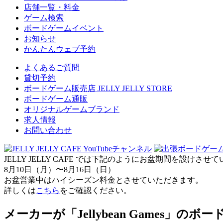
店舗一覧・料金
ゲーム検索
ボードゲームイベント
お知らせ
かんたんウェブ予約
よくあるご質問
貸切予約
ボードゲーム販売店 JELLY JELLY STORE
ボードゲーム通販
オリジナルゲームブランド
求人情報
お問い合わせ
JELLY JELLY CAFE では下記のようにお盆期間を設けさ
8月10日（月）〜8月16日（日）
お盆営業中はハイシーズン料金とさせていただきます。
詳しくは
こちら
をご確認ください。
メーカーが「Jellybean Games」のボ