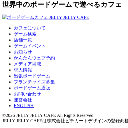
世界中のボードゲームで遊べるカフェ
カフェについて
ゲーム検索
店舗一覧
ゲームイベント
お知らせ
かんたんウェブ予約
メディア掲載
求人情報
出張ボードゲーム
フランチャイズ募集
ボードゲーム通販
お問い合わせ
運営会社
ENGLISH
©2026 JELLY JELLY CAFE All Rights Reserved.
JELLY JELLY CAFEは株式会社ピチカートデザインの登録商