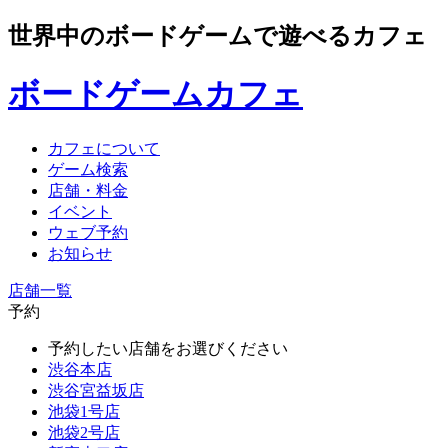
世界中のボードゲームで遊べるカフェ
ボードゲームカフェ
カフェについて
ゲーム検索
店舗・料金
イベント
ウェブ予約
お知らせ
店舗一覧
予約
予約したい店舗をお選びください
渋谷本店
渋谷宮益坂店
池袋1号店
池袋2号店