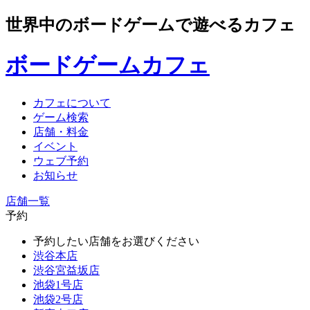
世界中のボードゲームで遊べるカフェ
ボードゲームカフェ
カフェについて
ゲーム検索
店舗・料金
イベント
ウェブ予約
お知らせ
店舗一覧
予約
予約したい店舗をお選びください
渋谷本店
渋谷宮益坂店
池袋1号店
池袋2号店