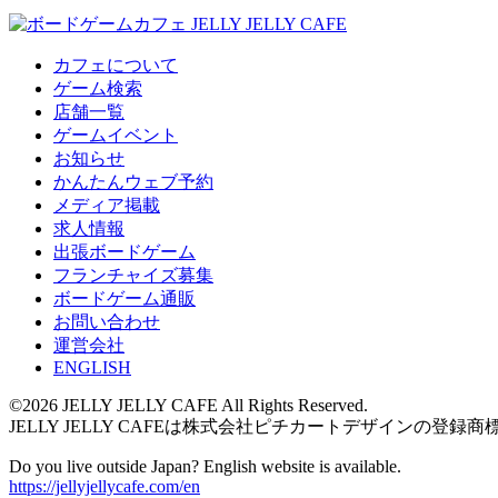
カフェについて
ゲーム検索
店舗一覧
ゲームイベント
お知らせ
かんたんウェブ予約
メディア掲載
求人情報
出張ボードゲーム
フランチャイズ募集
ボードゲーム通販
お問い合わせ
運営会社
ENGLISH
©2026 JELLY JELLY CAFE All Rights Reserved.
JELLY JELLY CAFEは株式会社ピチカートデザインの登録商
Do you live outside Japan? English website is available.
https://jellyjellycafe.com/en