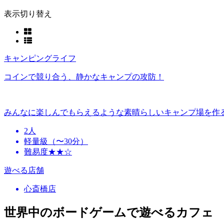
表示切り替え
キャンピングライフ
コインで競り合う、静かなキャンプの攻防！
みんなに楽しんでもらえるような素晴らしいキャンプ場を作
2人
軽量級（〜30分）
難易度★★☆
遊べる店舗
心斎橋店
世界中のボードゲームで遊べるカフェ