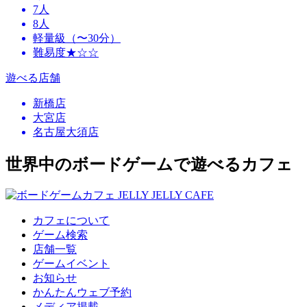
7人
8人
軽量級（〜30分）
難易度★☆☆
遊べる店舗
新橋店
大宮店
名古屋大須店
世界中のボードゲームで遊べるカフェ
カフェについて
ゲーム検索
店舗一覧
ゲームイベント
お知らせ
かんたんウェブ予約
メディア掲載