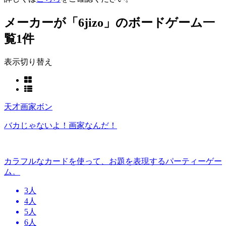
メーカーが「6jizo」のボードゲーム一
覧
1件
表示切り替え
天才画家ボン
バカじゃないよ！画家なんだ！
カラフルなカードを使って、お題を表現するパーティーゲー
ム。
3人
4人
5人
6人