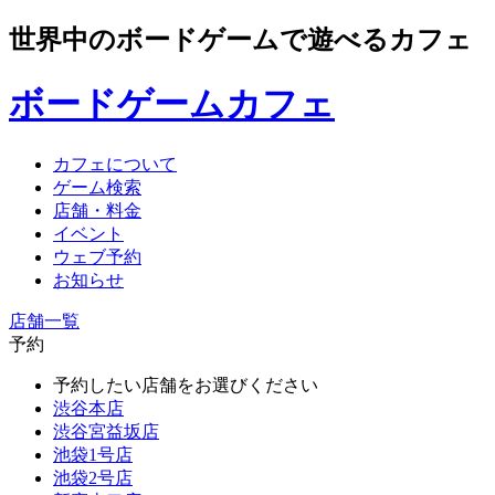
世界中のボードゲームで遊べるカフェ
ボードゲームカフェ
カフェについて
ゲーム検索
店舗・料金
イベント
ウェブ予約
お知らせ
店舗一覧
予約
予約したい店舗をお選びください
渋谷本店
渋谷宮益坂店
池袋1号店
池袋2号店