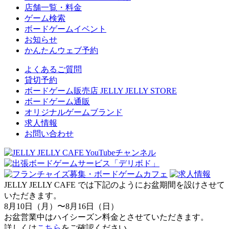
店舗一覧・料金
ゲーム検索
ボードゲームイベント
お知らせ
かんたんウェブ予約
よくあるご質問
貸切予約
ボードゲーム販売店 JELLY JELLY STORE
ボードゲーム通販
オリジナルゲームブランド
求人情報
お問い合わせ
JELLY JELLY CAFE では下記のようにお盆期間を設けさせて
いただきます。
8月10日（月）〜8月16日（日）
お盆営業中はハイシーズン料金とさせていただきます。
詳しくは
こちら
をご確認ください。