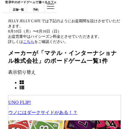
世界中のボードゲームで遊べるカフェ
店舗一覧
予約
JELLY JELLY CAFE では下記のようにお盆期間を設けさせていただ
きます。
8月10日（月）〜8月16日（日）
お盆営業中はハイシーズン料金とさせていただきます。
詳しくは
こちら
をご確認ください。
メーカーが「マテル・インターナショナ
ル株式会社」のボードゲーム一覧
1件
表示切り替え
UNO FLIP!
ウノにはダークサイドがある！？