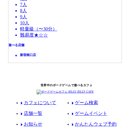
7人
8人
9人
10人
軽量級（〜30分）
難易度★☆☆
遊べる店舗
新宿南口店
世界中のボードゲームで遊べるカフェ
カフェについて
ゲーム検索
店舗一覧
ゲームイベント
お知らせ
かんたんウェブ予約