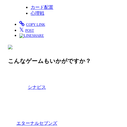
カード配置
心理戦
COPY LINK
𝕏
POST
SHARE
こんなゲームもいかがですか？
シナビス
エターナルセブンズ