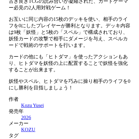
古き良きTCGの読み合いが凝縮された、カードゲーマ
ー必見の2人用対戦ゲーム！
お互いに同じ内容の15枚のデッキを使い、相手のライ
フを0にしたプレイヤーが勝利となります。デッキ内容
は9枚「妖怪」と5枚の「スペル」で構成されており、
妖怪カードの攻撃で相手にダメージを与え、スペルカ
ードで戦術のサポートを行います。
カードの他にも「ヒトダマ」を使ったアクションもあ
り、ヒトダマを妖怪の上に配置することで妖怪を強化
することが出来ます。
妖怪やスペル、ヒトダマを巧みに操り相手のライフを0
にし勝利を目指しましょう！
作者
Kozu Yusei
発売年
2026
メーカー
KOZU
タグ