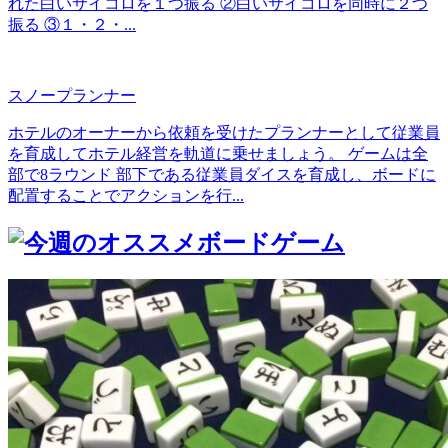
れた白いサイコロを１つ振る ②白いサイコロを同時に２つ
振る ③１・２・...
スノープランナー
ホテルのオーナーから依頼を受けたプランナーとして従業員
を育成してホテル経営を軌道に乗せましょう。 ゲームは全
部で8ラウンド 部下である従業員ダイスを育成し、ボードに
配置することでアクションを行...