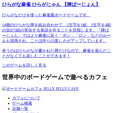
ひらがな麻雀 ひらがじゃん 【牌ばーじょん】
ひらがなだけを使った麻雀風ボードゲームです。
14個のひらがな牌を組み合わせて、2文字を1組、3文字を4組
の合計5組の実在する単語を作ることを目指します。「牌ば
ーじょん」ではより麻雀に近く「ポン」「ロン」などのルー
ルも採用され、ことば作りの楽しさがアップしています。
使うのはひらがなが書かれた牌だけなので、麻雀を遊んだこ
とがなくても楽しむことができます！
このゲームを詳しく見る
世界中のボードゲームで遊べるカフェ
カフェについて
ゲーム検索
店舗一覧