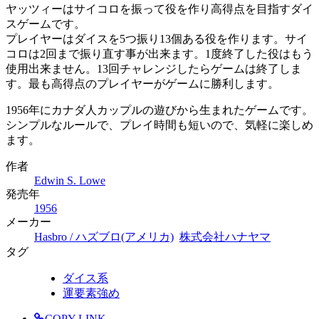
ヤッツィーはサイコロを振って役を作り高得点を目指すダイ
スゲームです。
プレイヤーはダイスを5つ振り13個ある役を作ります。サイ
コロは2回まで振り直す事が出来ます。1度終了した役はもう
使用出来ません。13回チャレンジしたらゲームは終了しま
す。最も高得点のプレイヤーがゲームに勝利します。
1956年にカナダ人カップルの遊びから生まれたゲームです。
シンプルなルールで、プレイ時間も短いので、気軽に楽しめ
ます。
作者
Edwin S. Lowe
発売年
1956
メーカー
Hasbro / ハズブロ(アメリカ)
株式会社ハナヤマ
タグ
ダイス系
運要素強め
COPY LINK