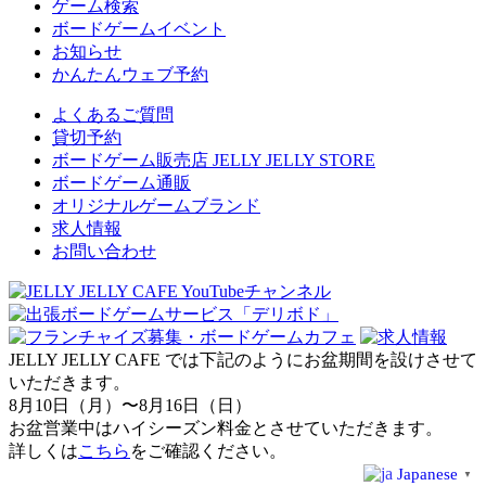
ゲーム検索
ボードゲームイベント
お知らせ
かんたんウェブ予約
よくあるご質問
貸切予約
ボードゲーム販売店 JELLY JELLY STORE
ボードゲーム通販
オリジナルゲームブランド
求人情報
お問い合わせ
JELLY JELLY CAFE では下記のようにお盆期間を設けさせて
いただきます。
8月10日（月）〜8月16日（日）
お盆営業中はハイシーズン料金とさせていただきます。
詳しくは
こちら
をご確認ください。
Japanese
▼