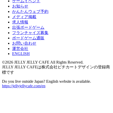
ゲームイベント
お知らせ
かんたんウェブ予約
メディア掲載
求人情報
出張ボードゲーム
フランチャイズ募集
ボードゲーム通販
お問い合わせ
運営会社
ENGLISH
©2026 JELLY JELLY CAFE All Rights Reserved.
JELLY JELLY CAFEは株式会社ピチカートデザインの登録商
標です
Do you live outside Japan? English website is available.
https://jellyjellycafe.com/en