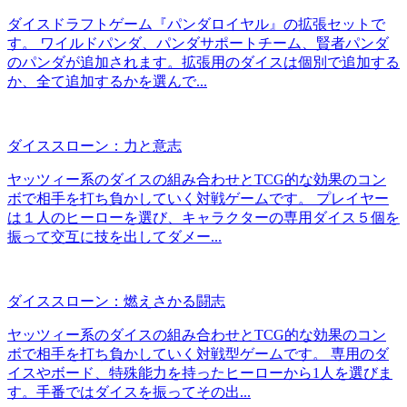
ダイスドラフトゲーム『パンダロイヤル』の拡張セットで
す。 ワイルドパンダ、パンダサポートチーム、賢者パンダ
のパンダが追加されます。拡張用のダイスは個別で追加する
か、全て追加するかを選んで...
ダイススローン：力と意志
ヤッツィー系のダイスの組み合わせとTCG的な効果のコン
ボで相手を打ち負かしていく対戦ゲームです。 プレイヤー
は１人のヒーローを選び、キャラクターの専用ダイス５個を
振って交互に技を出してダメー...
ダイススローン：燃えさかる闘志
ヤッツィー系のダイスの組み合わせとTCG的な効果のコン
ボで相手を打ち負かしていく対戦型ゲームです。 専用のダ
イスやボード、特殊能力を持ったヒーローから1人を選びま
す。手番ではダイスを振ってその出...