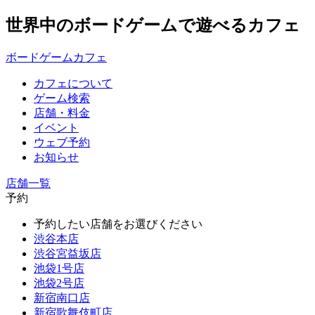
世界中のボードゲームで遊べるカフェ
ボードゲームカフェ
カフェについて
ゲーム検索
店舗・料金
イベント
ウェブ予約
お知らせ
店舗一覧
予約
予約したい店舗をお選びください
渋谷本店
渋谷宮益坂店
池袋1号店
池袋2号店
新宿南口店
新宿歌舞伎町店