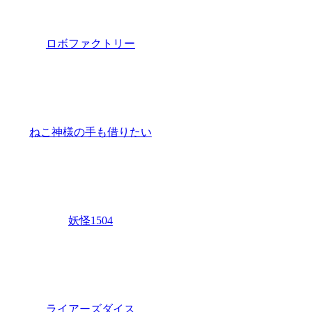
ロボファクトリー
ねこ神様の手も借りたい
妖怪1504
ライアーズダイス