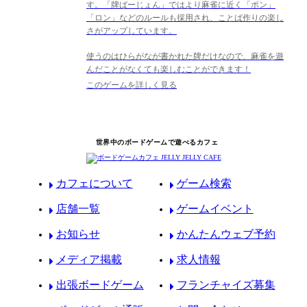
す。「牌ばーじょん」ではより麻雀に近く「ポン」
「ロン」などのルールも採用され、ことば作りの楽し
さがアップしています。
使うのはひらがなが書かれた牌だけなので、麻雀を遊
んだことがなくても楽しむことができます！
このゲームを詳しく見る
世界中のボードゲームで遊べるカフェ
カフェについて
ゲーム検索
店舗一覧
ゲームイベント
お知らせ
かんたんウェブ予約
メディア掲載
求人情報
出張ボードゲーム
フランチャイズ募集