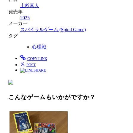
上杉真人
発売年
2025
メーカー
スパイラルゲーム (Spiral Game)
タグ
心理戦
COPY LINK
𝕏
POST
SHARE
こんなゲームもいかがですか？