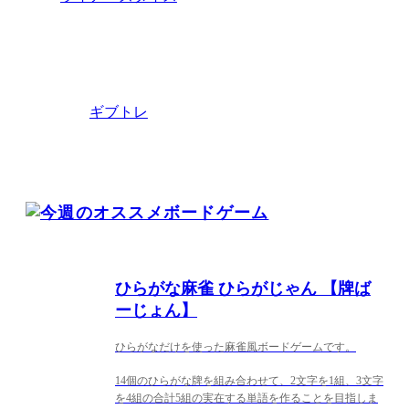
ギブトレ
ひらがな麻雀 ひらがじゃん 【牌ば
ーじょん】
ひらがなだけを使った麻雀風ボードゲームです。
14個のひらがな牌を組み合わせて、2文字を1組、3文字
を4組の合計5組の実在する単語を作ることを目指しま