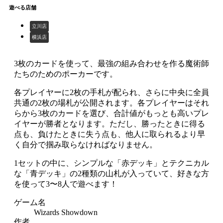
遊べる店舗
立川店
横浜店
3枚のカードを使って、最強の組み合わせを作る魔術師
たちのためのポーカーです。
各プレイヤーに2枚の手札が配られ、さらに中央に全員
共通の2枚の場札が公開されます。各プレイヤーはそれ
らから3枚のカードを選び、合計値がもっとも高いプレ
イヤーが勝者となります。ただし、勝ったときに得る
点も、負けたときに失う点も、他人に取られるより早
く自分で掴み取らなければなりません。
1セットの中に、シンプルな「赤デッキ」とテクニカル
な「青デッキ」の2種類の山札が入っていて、好きな方
を使って3〜8人で遊べます！
ゲーム名
Wizards Showdown
作者