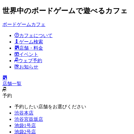
世界中のボードゲームで遊べるカフェ
ボードゲームカフェ
カフェについて
ゲーム検索
店舗・料金
イベント
ウェブ予約
お知らせ
店舗一覧
予約
予約したい店舗をお選びください
渋谷本店
渋谷宮益坂店
池袋1号店
池袋2号店