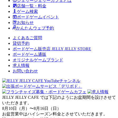
ジェリージェリーカフェとは
店舗一覧・料金
ゲーム検索
ボードゲームイベント
お知らせ
かんたんウェブ予約
よくあるご質問
貸切予約
ボードゲーム販売店 JELLY JELLY STORE
ボードゲーム通販
オリジナルゲームブランド
求人情報
お問い合わせ
JELLY JELLY CAFE では下記のようにお盆期間を設けさせて
いただきます。
8月10日（月）〜8月16日（日）
お盆営業中はハイシーズン料金とさせていただきます。