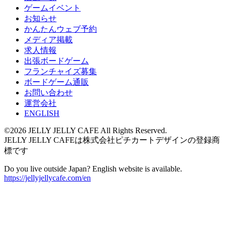
ゲームイベント
お知らせ
かんたんウェブ予約
メディア掲載
求人情報
出張ボードゲーム
フランチャイズ募集
ボードゲーム通販
お問い合わせ
運営会社
ENGLISH
©2026 JELLY JELLY CAFE All Rights Reserved.
JELLY JELLY CAFEは株式会社ピチカートデザインの登録商
標です
Do you live outside Japan? English website is available.
https://jellyjellycafe.com/en