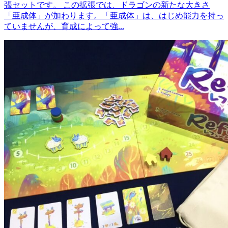
張セットです。 この拡張では、ドラゴンの新たな大きさ
「亜成体」が加わります。「亜成体」は、はじめ能力を持っ
ていませんが、育成によって強...