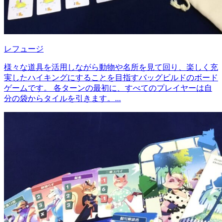
レフュージ
様々な道具を活用しながら動物や名所を見て回り、楽しく充
実したハイキングにすることを目指すバッグビルドのボード
ゲームです。 各ターンの最初に、すべてのプレイヤーは自
分の袋からタイルを引きます。...