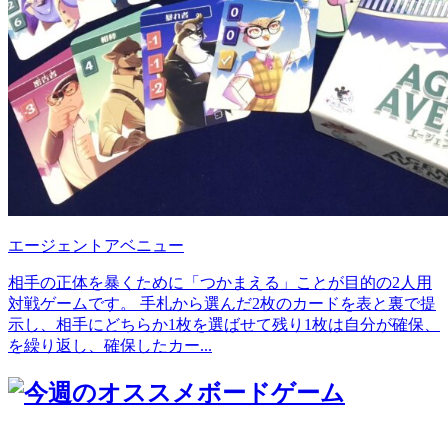
エージェントアベニュー
相手の正体を暴くために「つかまえる」ことが目的の2人用
対戦ゲームです。 手札から選んだ2枚のカードを表と裏で提
示し、相手にどちらか1枚を選ばせて残り1枚は自分が確保、
を繰り返し、確保したカー...