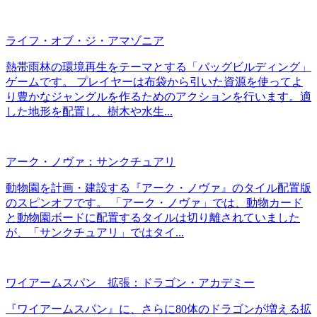
ライフ・オブ・ジ・アマゾニア
熱帯雨林の環境再生をテーマとする「バッグビルディング」
ゲームです。 プレイヤーは布袋から引いた資源を使ってよ
り豊かなジャングルを作るためのアクションを行います。適
した地形を配置し、樹木や水生...
アーク・ノヴァ：サンクチュアリ
動物園を計画・建設する『アーク・ノヴァ』のタイル配置版
のスピンオフです。 「アーク・ノヴァ」では、動物カード
と動物園ボードに配置するタイルは切り離されていました
が、「サンクチュアリ」ではタイ...
ワイアームスパン 拡張：ドラゴン・アカデミー
『ワイアームスパン』に、さらに80体のドラゴンが増える拡