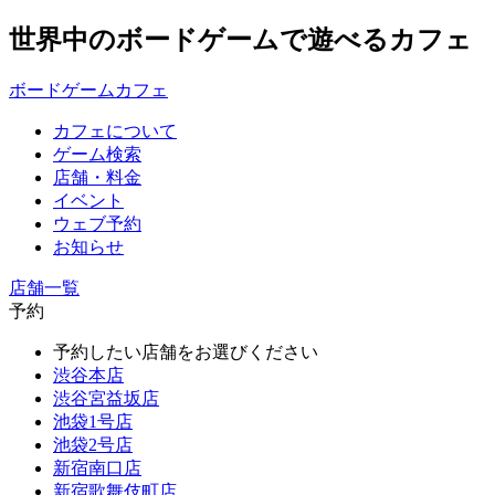
世界中のボードゲームで遊べるカフェ
ボードゲームカフェ
カフェについて
ゲーム検索
店舗・料金
イベント
ウェブ予約
お知らせ
店舗一覧
予約
予約したい店舗をお選びください
渋谷本店
渋谷宮益坂店
池袋1号店
池袋2号店
新宿南口店
新宿歌舞伎町店