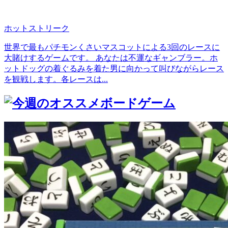
ホットストリーク
世界で最もパチモンくさいマスコットによる3回のレースに
大賭けするゲームです。 あなたは不運なギャンブラー。ホ
ットドッグの着ぐるみを着た男に向かって叫びながらレース
を観戦します。各レースは...