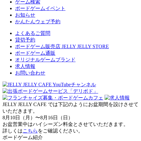
ゲーム検索
ボードゲームイベント
お知らせ
かんたんウェブ予約
よくあるご質問
貸切予約
ボードゲーム販売店 JELLY JELLY STORE
ボードゲーム通販
オリジナルゲームブランド
求人情報
お問い合わせ
JELLY JELLY CAFE では下記のようにお盆期間を設けさせて
いただきます。
8月10日（月）〜8月16日（日）
お盆営業中はハイシーズン料金とさせていただきます。
詳しくは
こちら
をご確認ください。
ボードゲーム紹介