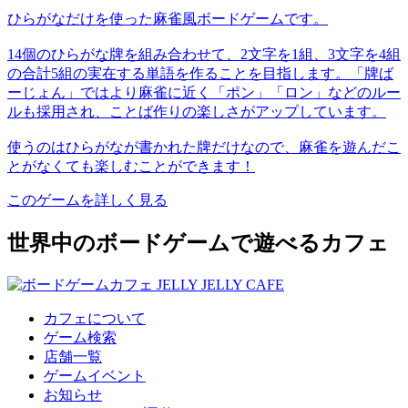
ひらがなだけを使った麻雀風ボードゲームです。
14個のひらがな牌を組み合わせて、2文字を1組、3文字を4組
の合計5組の実在する単語を作ることを目指します。「牌ば
ーじょん」ではより麻雀に近く「ポン」「ロン」などのルー
ルも採用され、ことば作りの楽しさがアップしています。
使うのはひらがなが書かれた牌だけなので、麻雀を遊んだこ
とがなくても楽しむことができます！
このゲームを詳しく見る
世界中のボードゲームで遊べるカフェ
カフェについて
ゲーム検索
店舗一覧
ゲームイベント
お知らせ