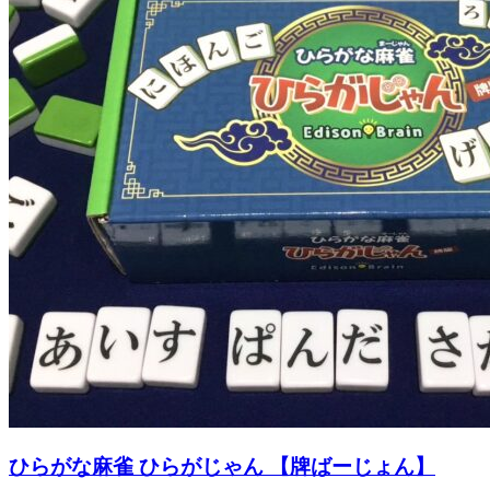
ひらがな麻雀 ひらがじゃん 【牌ばーじょん】