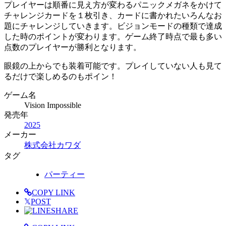
プレイヤーは順番に見え方が変わるパニックメガネをかけて
チャレンジカードを１枚引き、カードに書かれたいろんなお
題にチャレンジしていきます。ビジョンモードの種類で達成
した時のポイントが変わります。ゲーム終了時点で最も多い
点数のプレイヤーが勝利となります。
眼鏡の上からでも装着可能です。プレイしていない人も見て
るだけで楽しめるのもポイン！
ゲーム名
Vision Impossible
発売年
2025
メーカー
株式会社カワダ
タグ
パーティー
COPY LINK
𝕏
POST
SHARE