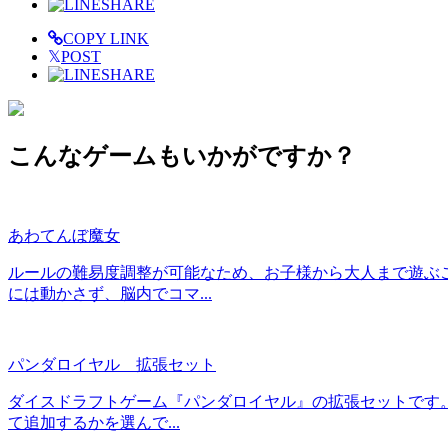
SHARE
COPY LINK
𝕏
POST
SHARE
こんなゲームもいかがですか？
あわてんぼ魔女
ルールの難易度調整が可能なため、お子様から大人まで遊ぶこ
には動かさず、脳内でコマ...
パンダロイヤル 拡張セット
ダイスドラフトゲーム『パンダロイヤル』の拡張セットです
て追加するかを選んで...