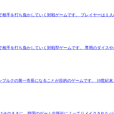
で相手を打ち負かしていく対戦ゲームです。 プレイヤーは１
で相手を打ち負かしていく対戦型ゲームです。 専用のダイス
ブルクの第一市長になることが目的のゲームです。 19世紀
はそのままに、韓国のゲーム出版社によってリメイクされたバ