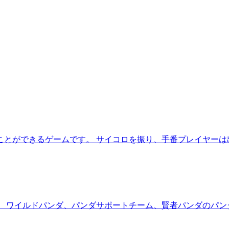
とができるゲームです。 サイコロを振り、手番プレイヤーは
。 ワイルドパンダ、パンダサポートチーム、賢者パンダのパン