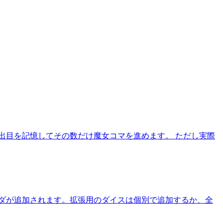
出目を記憶してその数だけ魔女コマを進めます。 ただし実際
ダが追加されます。拡張用のダイスは個別で追加するか、全