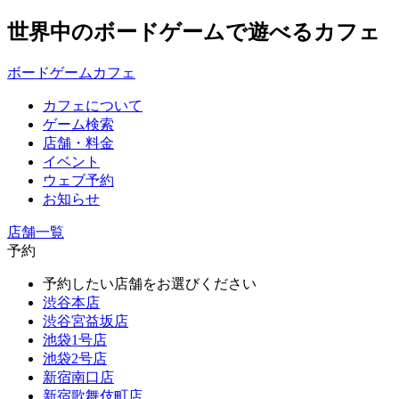
世界中のボードゲームで遊べるカフェ
ボードゲームカフェ
カフェについて
ゲーム検索
店舗・料金
イベント
ウェブ予約
お知らせ
店舗一覧
予約
予約したい店舗をお選びください
渋谷本店
渋谷宮益坂店
池袋1号店
池袋2号店
新宿南口店
新宿歌舞伎町店