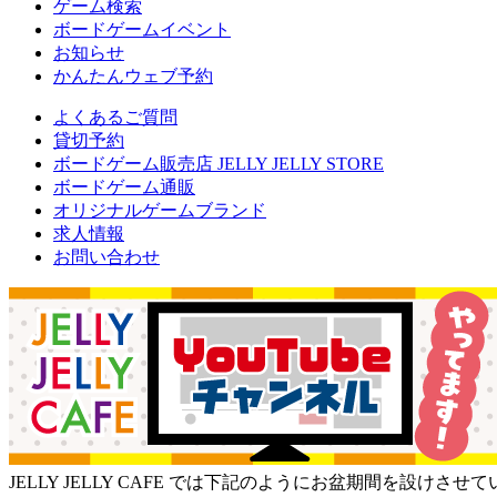
ゲーム検索
ボードゲームイベント
お知らせ
かんたんウェブ予約
よくあるご質問
貸切予約
ボードゲーム販売店 JELLY JELLY STORE
ボードゲーム通販
オリジナルゲームブランド
求人情報
お問い合わせ
JELLY JELLY CAFE では下記のようにお盆期間を設けさ