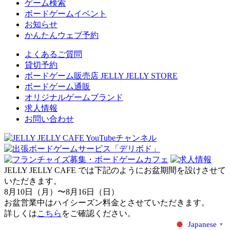
ゲーム検索
ボードゲームイベント
お知らせ
かんたんウェブ予約
よくあるご質問
貸切予約
ボードゲーム販売店 JELLY JELLY STORE
ボードゲーム通販
オリジナルゲームブランド
求人情報
お問い合わせ
JELLY JELLY CAFE では下記のようにお盆期間を設けさせて
いただきます。
8月10日（月）〜8月16日（日）
お盆営業中はハイシーズン料金とさせていただきます。
詳しくは
こちら
をご確認ください。
Japanese
▼