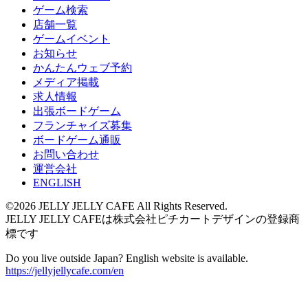
ゲーム検索
店舗一覧
ゲームイベント
お知らせ
かんたんウェブ予約
メディア掲載
求人情報
出張ボードゲーム
フランチャイズ募集
ボードゲーム通販
お問い合わせ
運営会社
ENGLISH
©2026 JELLY JELLY CAFE All Rights Reserved.
JELLY JELLY CAFEは株式会社ピチカートデザインの登録商
標です
Do you live outside Japan? English website is available.
https://jellyjellycafe.com/en