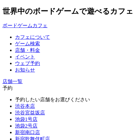
世界中のボードゲームで遊べるカフェ
ボードゲームカフェ
カフェについて
ゲーム検索
店舗・料金
イベント
ウェブ予約
お知らせ
店舗一覧
予約
予約したい店舗をお選びください
渋谷本店
渋谷宮益坂店
池袋1号店
池袋2号店
新宿南口店
新宿歌舞伎町店