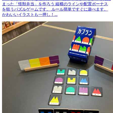
まった「怪獣弁当」を作ろう 縦横のラインや配置ボーナス
を狙うパズルゲームです。 ルール簡単ですぐに遊べます。
かわいいイラストも一押し！...