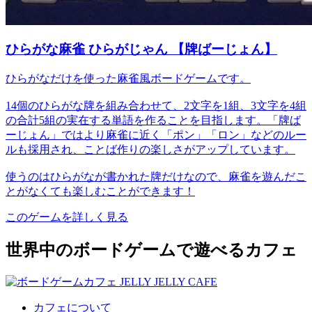
ひらがな麻雀 ひらがじゃん 【牌ばーじょん】
ひらがなだけを使った麻雀風ボードゲームです。
14個のひらがな牌を組み合わせて、2文字を1組、3文字を4組
の合計5組の実在する単語を作ることを目指します。「牌ば
ーじょん」ではより麻雀に近く「ポン」「ロン」などのルー
ルも採用され、ことば作りの楽しさがアップしています。
使うのはひらがなが書かれた牌だけなので、麻雀を遊んだこ
とがなくても楽しむことができます！
このゲームを詳しく見る
世界中のボードゲームで遊べるカフェ
カフェについて