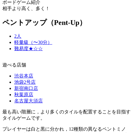
ボードゲーム紹介
相手より高く、多く！
ペントアップ（Pent-Up）
2人
軽量級（〜30分）
難易度★☆☆
遊べる店舗
渋谷本店
池袋2号店
新宿南口店
秋葉原店
名古屋大須店
最も高い階層に，より多くのタイルを配置することを目指す
タイルゲームです。
プレイヤーは白と黒に分かれ，12種類の異なるペントミノ