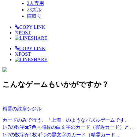
2人専用
パズル
陣取り
COPY LINK
𝕏
POST
SHARE
COPY LINK
𝕏
POST
SHARE
こんなゲームもいかがですか？
精霊の紋章シジル
カードのみで行う、「上海」のようなパズルゲームです。
1~7の数字✖️7色＝49枚の白文字のカード（霊族カード）と、
1~7の数字が1枚ずつの黒文字のカード（精霊カード...