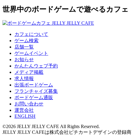
世界中のボードゲームで遊べるカフェ
カフェについて
ゲーム検索
店舗一覧
ゲームイベント
お知らせ
かんたんウェブ予約
メディア掲載
求人情報
出張ボードゲーム
フランチャイズ募集
ボードゲーム通販
お問い合わせ
運営会社
ENGLISH
©2026 JELLY JELLY CAFE All Rights Reserved.
JELLY JELLY CAFEは株式会社ピチカートデザインの登録商