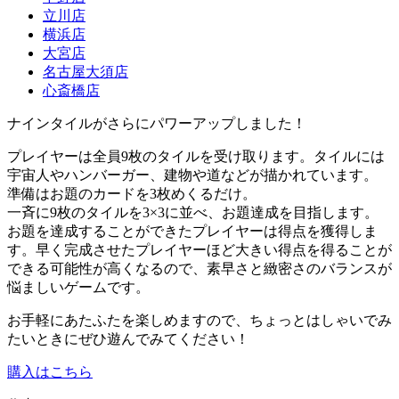
立川店
横浜店
大宮店
名古屋大須店
心斎橋店
ナインタイルがさらにパワーアップしました！
プレイヤーは全員9枚のタイルを受け取ります。タイルには
宇宙人やハンバーガー、建物や道などが描かれています。
準備はお題のカードを3枚めくるだけ。
一斉に9枚のタイルを3×3に並べ、お題達成を目指します。
お題を達成することができたプレイヤーは得点を獲得しま
す。早く完成させたプレイヤーほど大きい得点を得ることが
できる可能性が高くなるので、素早さと緻密さのバランスが
悩ましいゲームです。
お手軽にあたふたを楽しめますので、ちょっとはしゃいでみ
たいときにぜひ遊んでみてください！
購入はこちら