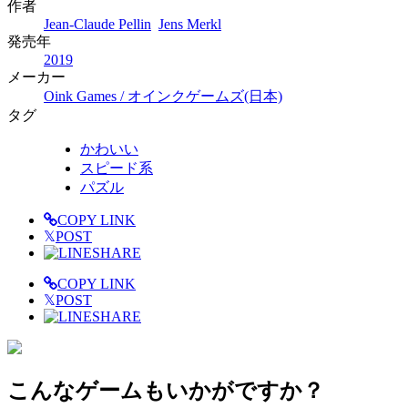
作者
Jean-Claude Pellin
Jens Merkl
発売年
2019
メーカー
Oink Games / オインクゲームズ(日本)
タグ
かわいい
スピード系
パズル
COPY LINK
𝕏
POST
SHARE
COPY LINK
𝕏
POST
SHARE
こんなゲームもいかがですか？