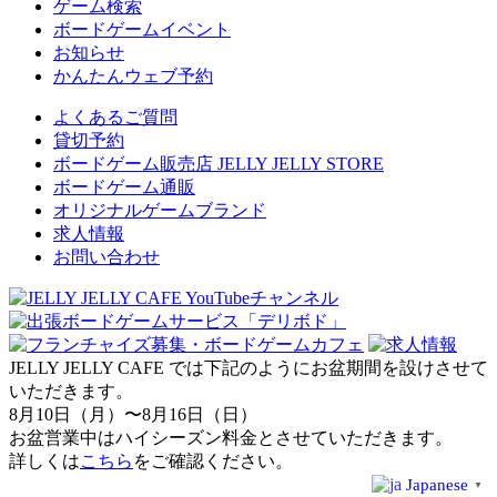
ゲーム検索
ボードゲームイベント
お知らせ
かんたんウェブ予約
よくあるご質問
貸切予約
ボードゲーム販売店 JELLY JELLY STORE
ボードゲーム通販
オリジナルゲームブランド
求人情報
お問い合わせ
JELLY JELLY CAFE では下記のようにお盆期間を設けさせて
いただきます。
8月10日（月）〜8月16日（日）
お盆営業中はハイシーズン料金とさせていただきます。
詳しくは
こちら
をご確認ください。
Japanese
▼