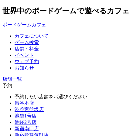
世界中のボードゲームで遊べるカフェ
ボードゲームカフェ
カフェについて
ゲーム検索
店舗・料金
イベント
ウェブ予約
お知らせ
店舗一覧
予約
予約したい店舗をお選びください
渋谷本店
渋谷宮益坂店
池袋1号店
池袋2号店
新宿南口店
新宿歌舞伎町店