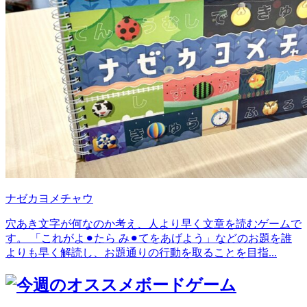
ナゼカヨメチャウ
穴あき文字が何なのか考え、人より早く文章を読むゲームで
す。 「これがよ⚫︎たら み⚫︎てをあげよう」などのお題を誰
よりも早く解読し、お題通りの行動を取ることを目指...