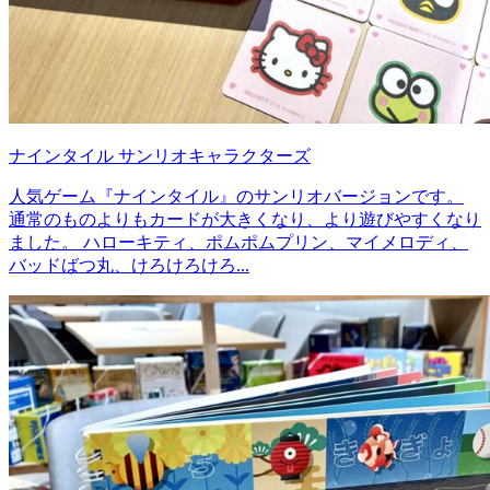
ナインタイル サンリオキャラクターズ
人気ゲーム『ナインタイル』のサンリオバージョンです。
通常のものよりもカードが大きくなり、より遊びやすくなり
ました。 ハローキティ、ポムポムプリン、マイメロディ、
バッドばつ丸、けろけろけろ...