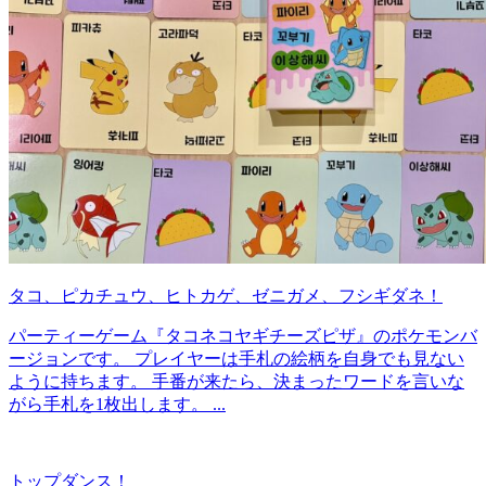
タコ、ピカチュウ、ヒトカゲ、ゼニガメ、フシギダネ！
パーティーゲーム『タコネコヤギチーズピザ』のポケモンバ
ージョンです。 プレイヤーは手札の絵柄を自身でも見ない
ように持ちます。 手番が来たら、決まったワードを言いな
がら手札を1枚出します。 ...
トップダンス！