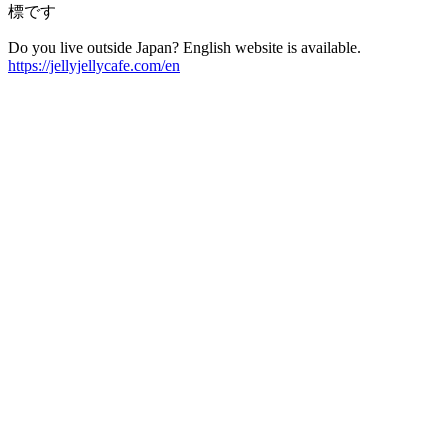
標です
Do you live outside Japan? English website is available.
https://jellyjellycafe.com/en