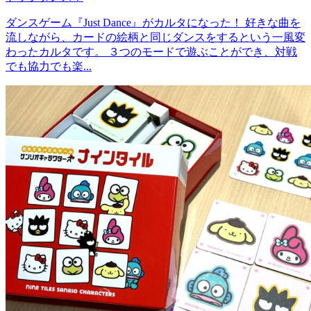
ダンスゲーム『Just Dance』がカルタになった！ 好きな曲を
流しながら、カードの絵柄と同じダンスをするという一風変
わったカルタです。 ３つのモードで遊ぶことができ、対戦
でも協力でも楽...