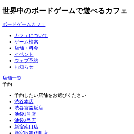
世界中のボードゲームで遊べるカフェ
ボードゲームカフェ
カフェについて
ゲーム検索
店舗・料金
イベント
ウェブ予約
お知らせ
店舗一覧
予約
予約したい店舗をお選びください
渋谷本店
渋谷宮益坂店
池袋1号店
池袋2号店
新宿南口店
新宿歌舞伎町店