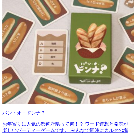
パン・オ・ドンナ？
お年寄りに人気の都道府県って何！？ ワード連想と発表が
楽しいパーティーゲームです。 みんなで同時にカルタの場