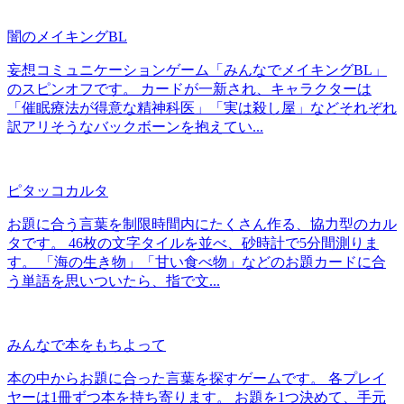
闇のメイキングBL
妄想コミュニケーションゲーム「みんなでメイキングBL」
のスピンオフです。 カードが一新され、キャラクターは
「催眠療法が得意な精神科医」「実は殺し屋」などそれぞれ
訳アリそうなバックボーンを抱えてい...
ピタッコカルタ
お題に合う言葉を制限時間内にたくさん作る、協力型のカル
タです。 46枚の文字タイルを並べ、砂時計で5分間測りま
す。 「海の生き物」「甘い食べ物」などのお題カードに合
う単語を思いついたら、指で文...
みんなで本をもちよって
本の中からお題に合った言葉を探すゲームです。 各プレイ
ヤーは1冊ずつ本を持ち寄ります。 お題を1つ決めて、手元