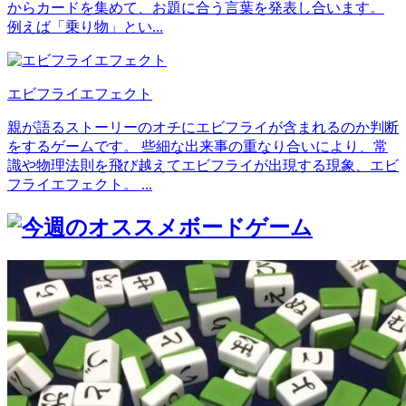
からカードを集めて、お題に合う言葉を発表し合います。
例えば「乗り物」とい...
エビフライエフェクト
親が語るストーリーのオチにエビフライが含まれるのか判断
をするゲームです。 些細な出来事の重なり合いにより、常
識や物理法則を飛び越えてエビフライが出現する現象、エビ
フライエフェクト。 ...