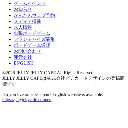
ゲームイベント
お知らせ
かんたんウェブ予約
メディア掲載
求人情報
出張ボードゲーム
フランチャイズ募集
ボードゲーム通販
お問い合わせ
運営会社
ENGLISH
©2026 JELLY JELLY CAFE All Rights Reserved.
JELLY JELLY CAFEは株式会社ピチカートデザインの登録商
標です
Do you live outside Japan? English website is available.
https://jellyjellycafe.com/en