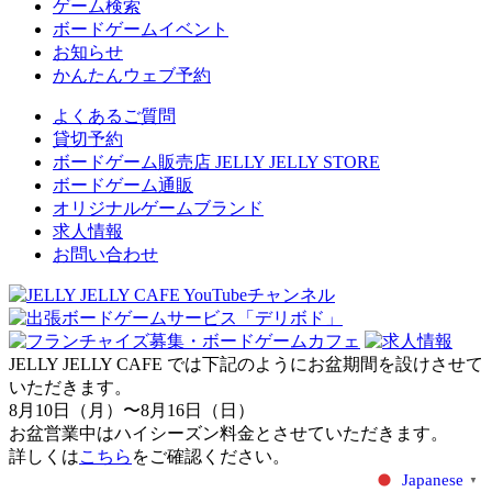
ゲーム検索
ボードゲームイベント
お知らせ
かんたんウェブ予約
よくあるご質問
貸切予約
ボードゲーム販売店 JELLY JELLY STORE
ボードゲーム通販
オリジナルゲームブランド
求人情報
お問い合わせ
JELLY JELLY CAFE では下記のようにお盆期間を設けさせて
いただきます。
8月10日（月）〜8月16日（日）
お盆営業中はハイシーズン料金とさせていただきます。
詳しくは
こちら
をご確認ください。
Japanese
▼