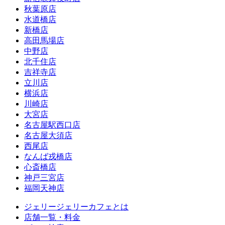
秋葉原店
水道橋店
新橋店
高田馬場店
中野店
北千住店
吉祥寺店
立川店
横浜店
川崎店
大宮店
名古屋駅西口店
名古屋大須店
西尾店
なんば戎橋店
心斎橋店
神戸三宮店
福岡天神店
ジェリージェリーカフェとは
店舗一覧・料金