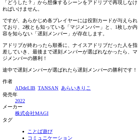
「どうした？」から想像するシーンをアドリブで再現しなけ
ればいけません。
ですが、あらかじめ各プレイヤーには役割カードが与えられ
ており、2枚とも知っている「マジメンバー」と、1枚しか内
容を知らない「遅刻メンバー」が存在します。
アドリブが終わったら順番に、ナイスアドリブだった人を指
差していき、最後まで遅刻メンバーが選ばれなかったら、マ
ジメンバーの勝利！
途中で遅刻メンバーが選ばれたら遅刻メンバーの勝利です！
作者
ADdeLIB
TANSAN
あらいきりこ
発売年
2022
メーカー
株式会社MAGI
タグ
ことば遊び
コミュニケーション