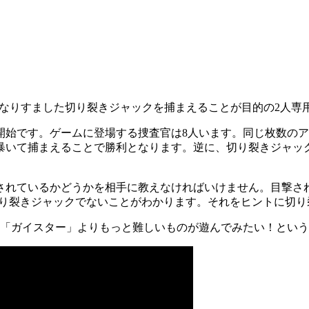
になりすました切り裂きジャックを捕まえることが目的の2人専
始です。ゲームに登場する捜査官は8人います。同じ枚数のア
暴いて捕まえることで勝利となります。逆に、切り裂きジャッ
されているかどうかを相手に教えなければいけません。目撃さ
切り裂きジャックでないことがわかります。それをヒントに切り
の「ガイスター」よりもっと難しいものが遊んでみたい！とい