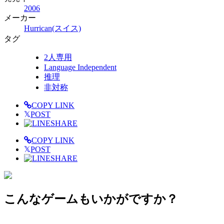
2006
メーカー
Hurrican(スイス)
タグ
2人専用
Language Independent
推理
非対称
COPY LINK
𝕏
POST
SHARE
COPY LINK
𝕏
POST
SHARE
こんなゲームもいかがですか？