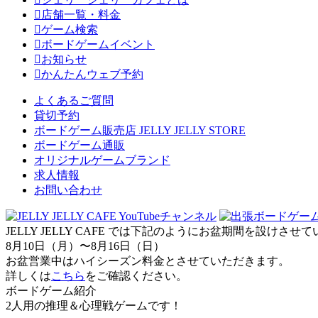
店舗一覧・料金
ゲーム検索
ボードゲームイベント
お知らせ
かんたんウェブ予約
よくあるご質問
貸切予約
ボードゲーム販売店 JELLY JELLY STORE
ボードゲーム通販
オリジナルゲームブランド
求人情報
お問い合わせ
JELLY JELLY CAFE では下記のようにお盆期間を設けさ
8月10日（月）〜8月16日（日）
お盆営業中はハイシーズン料金とさせていただきます。
詳しくは
こちら
をご確認ください。
ボードゲーム紹介
2人用の推理＆心理戦ゲームです！