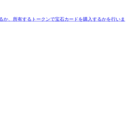
るか、所有するトークンで宝石カードを購入するかを行いま