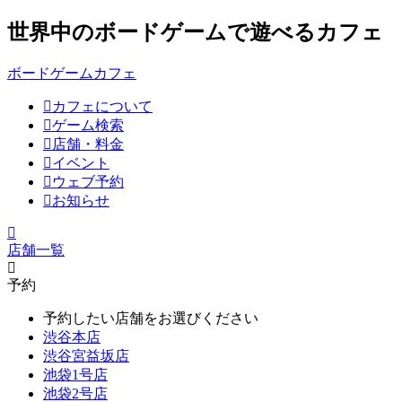
世界中のボードゲームで遊べるカフェ
ボードゲームカフェ
カフェについて
ゲーム検索
店舗・料金
イベント
ウェブ予約
お知らせ
店舗一覧
予約
予約したい店舗をお選びください
渋谷本店
渋谷宮益坂店
池袋1号店
池袋2号店