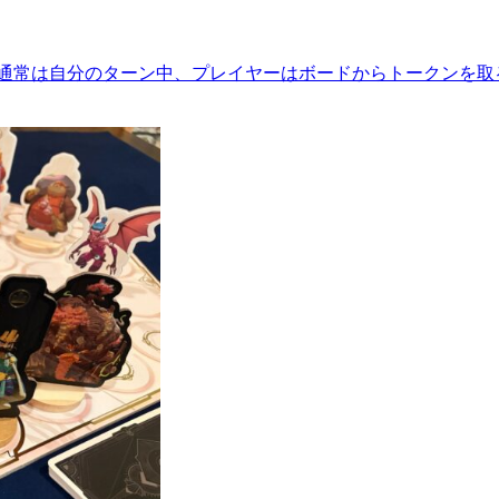
 通常は自分のターン中、プレイヤーはボードからトークンを取