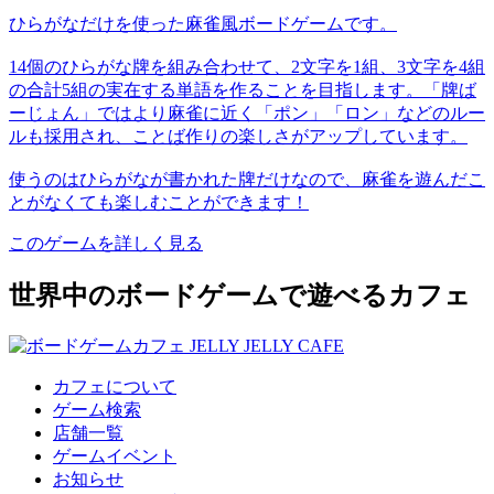
ひらがなだけを使った麻雀風ボードゲームです。
14個のひらがな牌を組み合わせて、2文字を1組、3文字を4組
の合計5組の実在する単語を作ることを目指します。「牌ば
ーじょん」ではより麻雀に近く「ポン」「ロン」などのルー
ルも採用され、ことば作りの楽しさがアップしています。
使うのはひらがなが書かれた牌だけなので、麻雀を遊んだこ
とがなくても楽しむことができます！
このゲームを詳しく見る
世界中のボードゲームで遊べるカフェ
カフェについて
ゲーム検索
店舗一覧
ゲームイベント
お知らせ