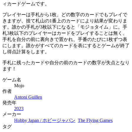
ィカードゲームです。
プレイヤーは手札から1枚、どの数字のカードでもプレイで
きますが、捨て札山の1番上のカードにより結果が変わりま
す。誰かの手札が3枚以下になると「モジョタイム」に。手
札3枚以下のプレイヤーはカードをプレイすることは無く、
手札を自分の前に裏向きで置かれ、手番のたびに1枚ずつ表
にします。誰かがすべてのカードを表にするとゲームが終了
し得点計算をします。
手札に残ったカードや自分の前のカードの数字が失点となり
ます！
ゲーム名
Mojo
作者
Antoni Guillen
発売年
2023
メーカー
Hobby Japan / ホビージャパン
The Flying Games
タグ