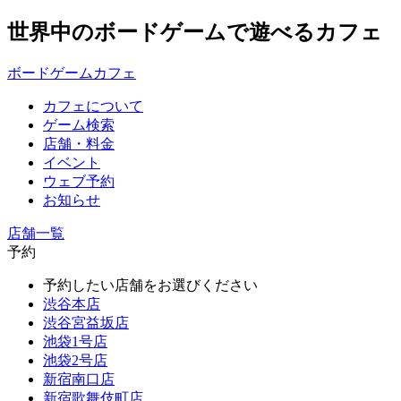
世界中のボードゲームで遊べるカフェ
ボードゲームカフェ
カフェについて
ゲーム検索
店舗・料金
イベント
ウェブ予約
お知らせ
店舗一覧
予約
予約したい店舗をお選びください
渋谷本店
渋谷宮益坂店
池袋1号店
池袋2号店
新宿南口店
新宿歌舞伎町店