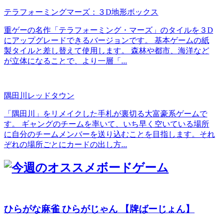
テラフォーミングマーズ：３D地形ボックス
重ゲーの名作「テラフォーミング・マーズ」のタイルを３D
にアップグレードできるバージョンです。 基本ゲームの紙
製タイルと差し替えて使用します。 森林や都市、海洋など
が立体になることで、より一層「...
隅田川レッドタウン
「隅田川」をリメイクした手札が裏切る大富豪系ゲームで
す。 ギャングのチームを率いて、いち早く空いている場所
に自分のチームメンバーを送り込むことを目指します。それ
ぞれの場所ごとにカードの出し方...
ひらがな麻雀 ひらがじゃん 【牌ばーじょん】