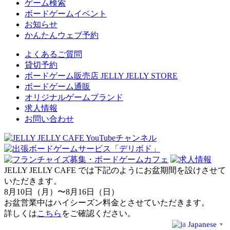
ゲーム検索
ボードゲームイベント
お知らせ
かんたんウェブ予約
よくあるご質問
貸切予約
ボードゲーム販売店 JELLY JELLY STORE
ボードゲーム通販
オリジナルゲームブランド
求人情報
お問い合わせ
JELLY JELLY CAFE では下記のようにお盆期間を設けさせて
いただきます。
8月10日（月）〜8月16日（日）
お盆営業中はハイシーズン料金とさせていただきます。
詳しくは
こちら
をご確認ください。
Japanese
▼