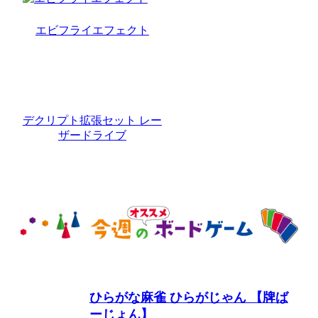
エビフライエフェクト
デクリプト拡張セット レー
ザードライブ
ひらがな麻雀 ひらがじゃん 【牌ば
ーじょん】