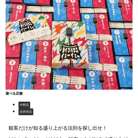
遊べる店舗
中野店
吉祥寺店
観客だけが知る盛り上がる法則を探し出せ！