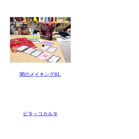
闇のメイキングBL
ピタッコカルタ