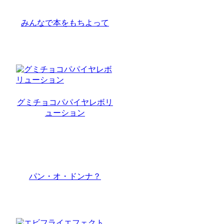
みんなで本をもちよって
グミチョコパパイヤレボリ
ューション
パン・オ・ドンナ？