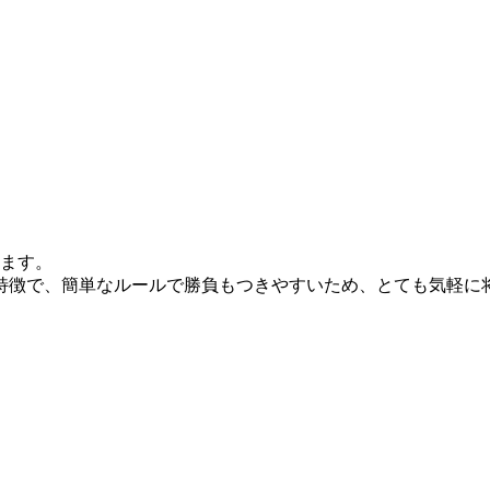
います。
特徴で、簡単なルールで勝負もつきやすいため、とても気軽に