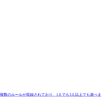
が複数のルールが収録されており、1人でも3人以上でも遊べま