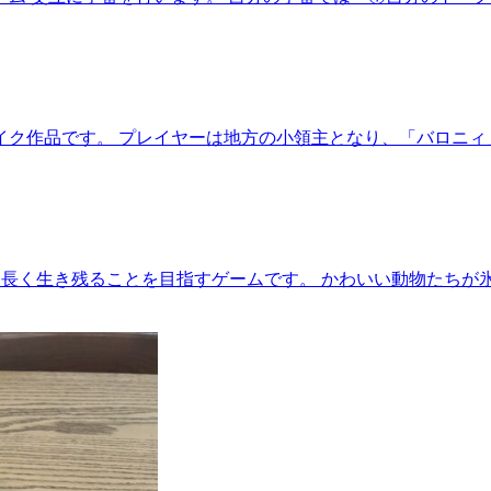
メイク作品です。 プレイヤーは地方の小領主となり、「バロニ
り長く生き残ることを目指すゲームです。 かわいい動物たち