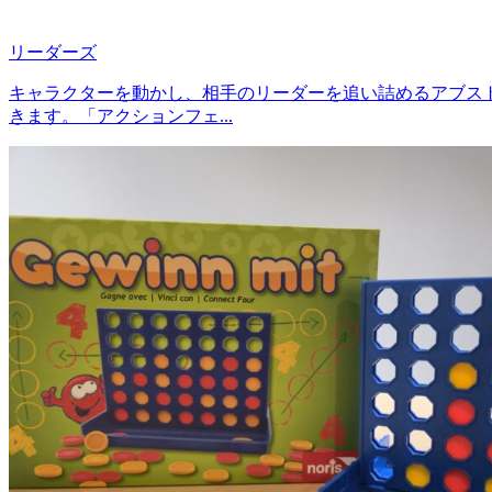
リーダーズ
キャラクターを動かし、相手のリーダーを追い詰めるアブス
きます。「アクションフェ...