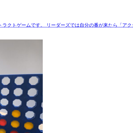
トラクトゲームです。 リーダーズでは自分の番が来たら「アク