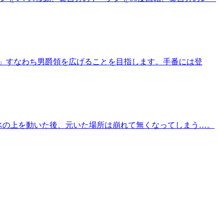
ィ」すなわち男爵領を広げることを目指します。手番には登
が氷の上を動いた後、元いた場所は崩れて無くなってしまう…。