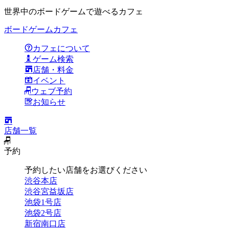
世界中のボードゲームで遊べるカフェ
ボードゲームカフェ
カフェについて
ゲーム検索
店舗・料金
イベント
ウェブ予約
お知らせ
店舗一覧
予約
予約したい店舗をお選びください
渋谷本店
渋谷宮益坂店
池袋1号店
池袋2号店
新宿南口店