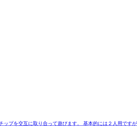
字チップを交互に取り合って遊びます。 基本的には２人用です