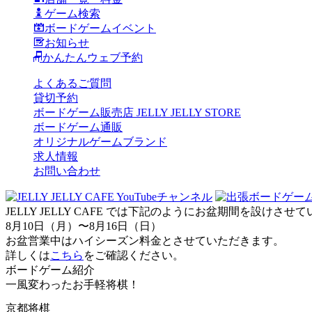
ゲーム検索
ボードゲームイベント
お知らせ
かんたんウェブ予約
よくあるご質問
貸切予約
ボードゲーム販売店 JELLY JELLY STORE
ボードゲーム通販
オリジナルゲームブランド
求人情報
お問い合わせ
JELLY JELLY CAFE では下記のようにお盆期間を設けさ
8月10日（月）〜8月16日（日）
お盆営業中はハイシーズン料金とさせていただきます。
詳しくは
こちら
をご確認ください。
ボードゲーム紹介
一風変わったお手軽将棋！
京都将棋