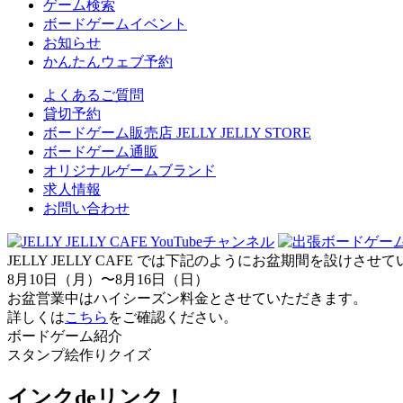
ゲーム検索
ボードゲームイベント
お知らせ
かんたんウェブ予約
よくあるご質問
貸切予約
ボードゲーム販売店 JELLY JELLY STORE
ボードゲーム通販
オリジナルゲームブランド
求人情報
お問い合わせ
JELLY JELLY CAFE では下記のようにお盆期間を設けさ
8月10日（月）〜8月16日（日）
お盆営業中はハイシーズン料金とさせていただきます。
詳しくは
こちら
をご確認ください。
ボードゲーム紹介
スタンプ絵作りクイズ
インクdeリンク！