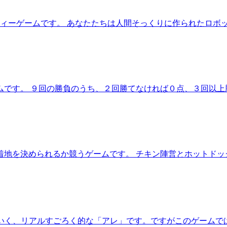
ィーゲームです。 あなたたちは人間そっくりに作られたロボ
ムです。 ９回の勝負のうち、２回勝てなければ０点、３回以上
地を決められるか競うゲームです。 チキン陣営とホットドッ
ていく、リアルすごろく的な「アレ」です。ですがこのゲーム