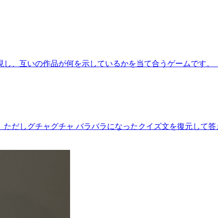
現し、互いの作品が何を示しているかを当て合うゲームです。 
ただしグチャグチャ バラバラになったクイズ文を復元して答