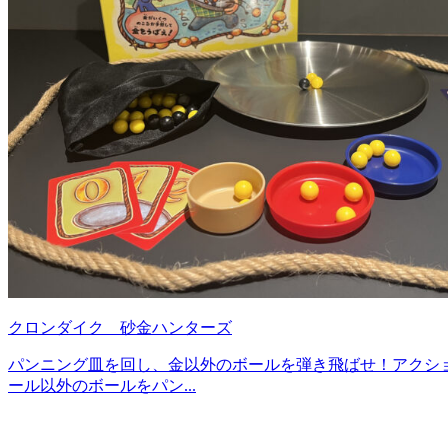
クロンダイク 砂金ハンターズ
パンニング皿を回し、金以外のボールを弾き飛ばせ！アクショ
ール以外のボールをパン...