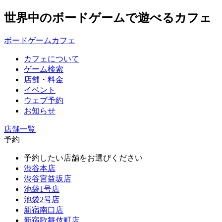
世界中のボードゲームで遊べるカフェ
ボードゲームカフェ
カフェについて
ゲーム検索
店舗・料金
イベント
ウェブ予約
お知らせ
店舗一覧
予約
予約したい店舗をお選びください
渋谷本店
渋谷宮益坂店
池袋1号店
池袋2号店
新宿南口店
新宿歌舞伎町店