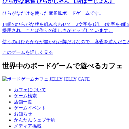
ひらがな麻雀 ひらがじゃん 【牌ばーじょん】
ひらがなだけを使った麻雀風ボードゲームです。
14個のひらがな牌を組み合わせて、2文字を1組、3文字を
採用され、ことば作りの楽しさがアップしています。
使うのはひらがなが書かれた牌だけなので、麻雀を遊んだこ
このゲームを詳しく見る
世界中のボードゲームで遊べるカフェ
カフェについて
ゲーム検索
店舗一覧
ゲームイベント
お知らせ
かんたんウェブ予約
メディア掲載