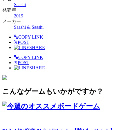
Saashi
発売年
2019
メーカー
Saashi & Saashi
COPY LINK
𝕏
POST
SHARE
COPY LINK
𝕏
POST
SHARE
こんなゲームもいかがですか？