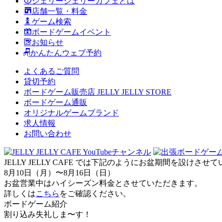
ジェリージェリーカフェとは
店舗一覧・料金
ゲーム検索
ボードゲームイベント
お知らせ
かんたんウェブ予約
よくあるご質問
貸切予約
ボードゲーム販売店 JELLY JELLY STORE
ボードゲーム通販
オリジナルゲームブランド
求人情報
お問い合わせ
JELLY JELLY CAFE では下記のようにお盆期間を設けさ
8月10日（月）〜8月16日（日）
お盆営業中はハイシーズン料金とさせていただきます。
詳しくは
こちら
をご確認ください。
ボードゲーム紹介
割り込み失礼しま〜す！