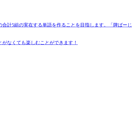
4組の合計5組の実在する単語を作ることを目指します。「牌ば
とがなくても楽しむことができます！