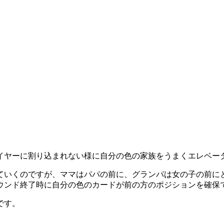
イヤーに割り込まれない様に自分の色の家族をうまくエレベー
ていくのですが、ママはパパの前に、グランパは女の子の前に
ウンド終了時に自分の色のカードが前の方のポジションを確保
です。