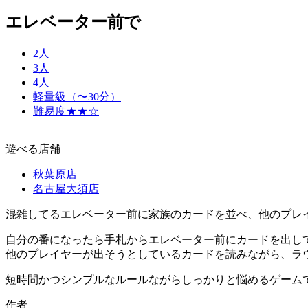
エレベーター前で
2人
3人
4人
軽量級（〜30分）
難易度★★☆
遊べる店舗
秋葉原店
名古屋大須店
混雑してるエレベーター前に家族のカードを並べ、他のプレ
自分の番になったら手札からエレベーター前にカードを出し
他のプレイヤーが出そうとしているカードを読みながら、ラ
短時間かつシンプルなルールながらしっかりと悩めるゲーム
作者