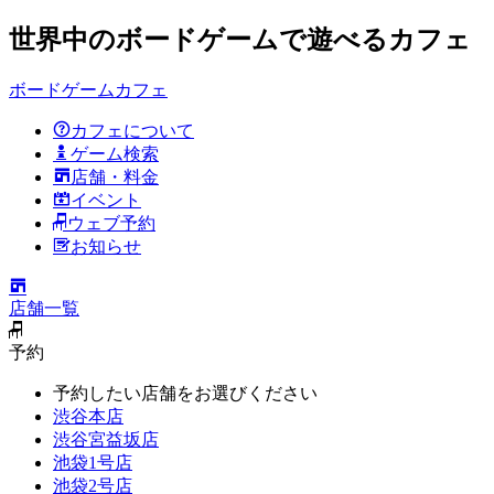
世界中のボードゲームで遊べるカフェ
ボードゲームカフェ
カフェについて
ゲーム検索
店舗・料金
イベント
ウェブ予約
お知らせ
店舗一覧
予約
予約したい店舗をお選びください
渋谷本店
渋谷宮益坂店
池袋1号店
池袋2号店