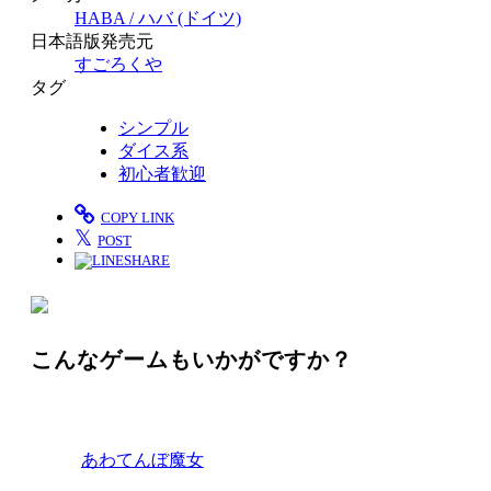
HABA / ハバ (ドイツ)
日本語版発売元
すごろくや
タグ
シンプル
ダイス系
初心者歓迎
COPY LINK
𝕏
POST
SHARE
こんなゲームもいかがですか？
あわてんぼ魔女