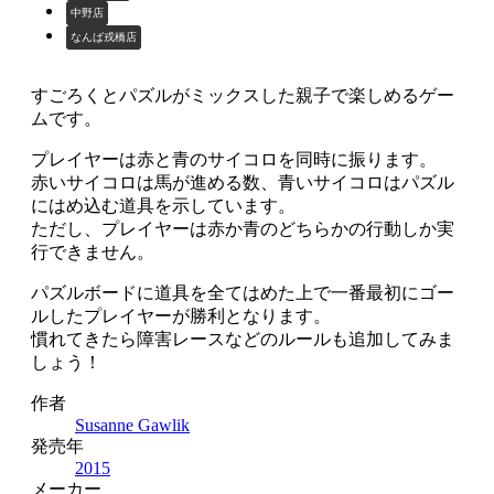
中野店
なんば戎橋店
すごろくとパズルがミックスした親子で楽しめるゲー
ムです。
プレイヤーは赤と青のサイコロを同時に振ります。
赤いサイコロは馬が進める数、青いサイコロはパズル
にはめ込む道具を示しています。
ただし、プレイヤーは赤か青のどちらかの行動しか実
行できません。
パズルボードに道具を全てはめた上で一番最初にゴー
ルしたプレイヤーが勝利となります。
慣れてきたら障害レースなどのルールも追加してみま
しょう！
作者
Susanne Gawlik
発売年
2015
メーカー