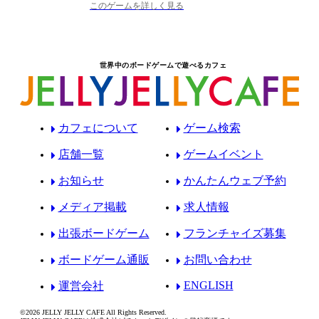
このゲームを詳しく見る
世界中のボードゲームで遊べるカフェ
カフェについて
ゲーム検索
店舗一覧
ゲームイベント
お知らせ
かんたんウェブ予約
メディア掲載
求人情報
出張ボードゲーム
フランチャイズ募集
ボードゲーム通販
お問い合わせ
ENGLISH
運営会社
©2026 JELLY JELLY CAFE All Rights Reserved.