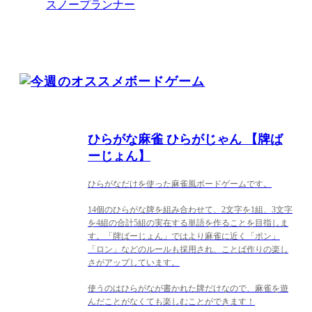
スノープランナー
ひらがな麻雀 ひらがじゃん 【牌ば
ーじょん】
ひらがなだけを使った麻雀風ボードゲームです。
14個のひらがな牌を組み合わせて、2文字を1組、3文字
を4組の合計5組の実在する単語を作ることを目指しま
す。「牌ばーじょん」ではより麻雀に近く「ポン」
「ロン」などのルールも採用され、ことば作りの楽し
さがアップしています。
使うのはひらがなが書かれた牌だけなので、麻雀を遊
んだことがなくても楽しむことができます！