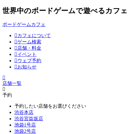
世界中のボードゲームで遊べるカフェ
ボードゲームカフェ
カフェについて
ゲーム検索
店舗・料金
イベント
ウェブ予約
お知らせ
店舗一覧
予約
予約したい店舗をお選びください
渋谷本店
渋谷宮益坂店
池袋1号店
池袋2号店