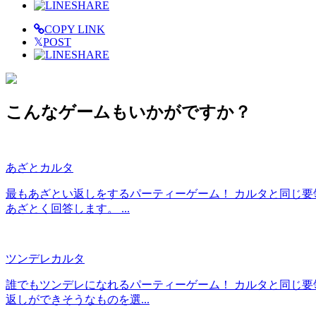
SHARE
COPY LINK
𝕏
POST
SHARE
こんなゲームもいかがですか？
あざとカルタ
最もあざとい返しをするパーティーゲーム！ カルタと同じ要
あざとく回答します。 ...
ツンデレカルタ
誰でもツンデレになれるパーティーゲーム！ カルタと同じ要
返しができそうなものを選...