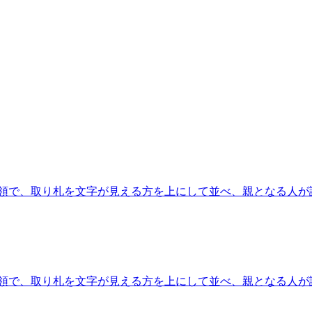
領で、取り札を文字が見える方を上にして並べ、親となる人が
領で、取り札を文字が見える方を上にして並べ、親となる人が