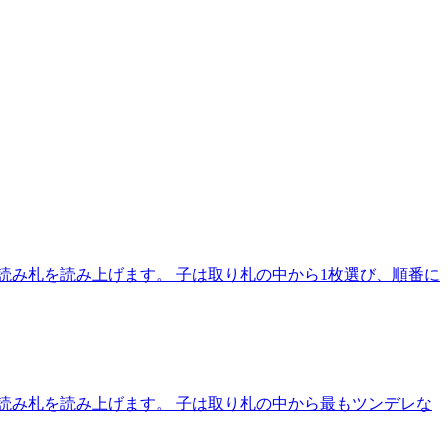
読み札を読み上げます。 子は取り札の中から1枚選び、順番に
読み札を読み上げます。 子は取り札の中から最もツンデレな