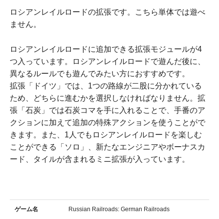
ロシアンレイルロードの拡張です。こちら単体では遊べ
ません。
ロシアンレイルロードに追加できる拡張モジュールが4
つ入っています。ロシアンレイルロードで遊んだ後に、
異なるルールでも遊んでみたい方におすすめです。
拡張「ドイツ」では、1つの路線が二股に分かれている
ため、どちらに進むかを選択しなければなりません。拡
張「石炭」では石炭コマを手に入れることで、手番のア
クションに加えて追加の特殊アクションを使うことがで
きます。また、1人でもロシアンレイルロードを楽しむ
ことができる「ソロ」、新たなエンジニアやボーナスカ
ード、タイルが含まれるミニ拡張が入っています。
ゲーム名
Russian Railroads: German Railroads