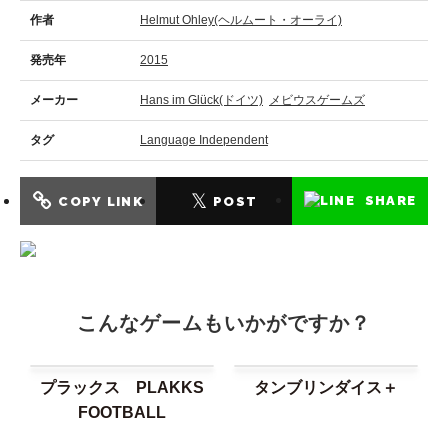
作者
Helmut Ohley(ヘルムート・オーライ)
発売年
2015
メーカー
Hans im Glück(ドイツ)
メビウスゲームズ
タグ
Language Independent
𝕏
SHARE
COPY LINK
POST
こんなゲームもいかがですか？
プラックス PLAKKS
タンブリンダイス＋
FOOTBALL