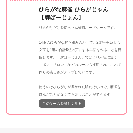
ひらがな麻雀 ひらがじゃん
【牌ばーじょん】
ひらがなだけを使った麻雀風ボードゲームです。
14個のひらがな牌を組み合わせて、2文字を1組、3
文字を4組の合計5組の実在する単語を作ることを目
指します。「牌ばーじょん」ではより麻雀に近く
「ポン」「ロン」などのルールも採用され、ことば
作りの楽しさがアップしています。
使うのはひらがなが書かれた牌だけなので、麻雀を
遊んだことがなくても楽しむことができます！
このゲームを詳しく見る