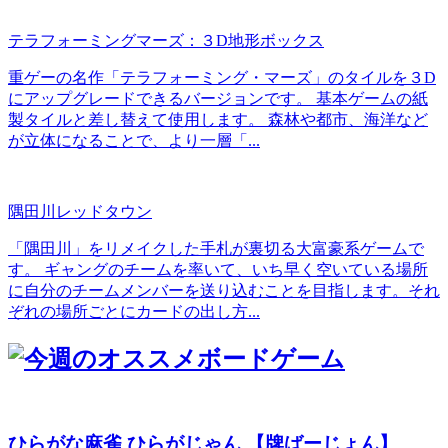
テラフォーミングマーズ：３D地形ボックス
重ゲーの名作「テラフォーミング・マーズ」のタイルを３D
にアップグレードできるバージョンです。 基本ゲームの紙
製タイルと差し替えて使用します。 森林や都市、海洋など
が立体になることで、より一層「...
隅田川レッドタウン
「隅田川」をリメイクした手札が裏切る大富豪系ゲームで
す。 ギャングのチームを率いて、いち早く空いている場所
に自分のチームメンバーを送り込むことを目指します。それ
ぞれの場所ごとにカードの出し方...
ひらがな麻雀 ひらがじゃん 【牌ばーじょん】