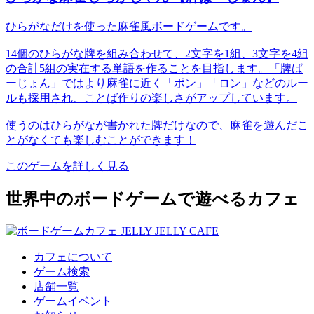
ひらがなだけを使った麻雀風ボードゲームです。
14個のひらがな牌を組み合わせて、2文字を1組、3文字を4組
の合計5組の実在する単語を作ることを目指します。「牌ば
ーじょん」ではより麻雀に近く「ポン」「ロン」などのルー
ルも採用され、ことば作りの楽しさがアップしています。
使うのはひらがなが書かれた牌だけなので、麻雀を遊んだこ
とがなくても楽しむことができます！
このゲームを詳しく見る
世界中のボードゲームで遊べるカフェ
カフェについて
ゲーム検索
店舗一覧
ゲームイベント