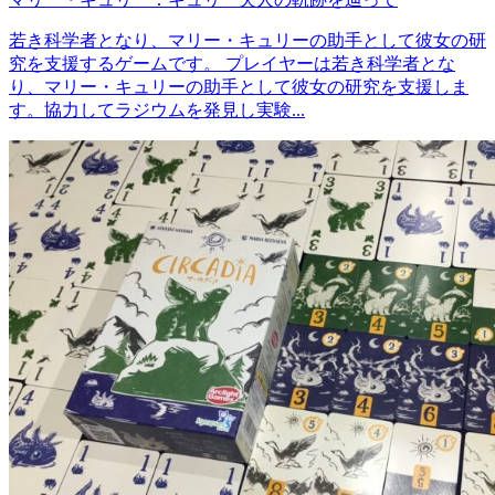
若き科学者となり、マリー・キュリーの助手として彼女の研
究を支援するゲームです。 プレイヤーは若き科学者とな
り、マリー・キュリーの助手として彼女の研究を支援しま
す。協力してラジウムを発見し実験...