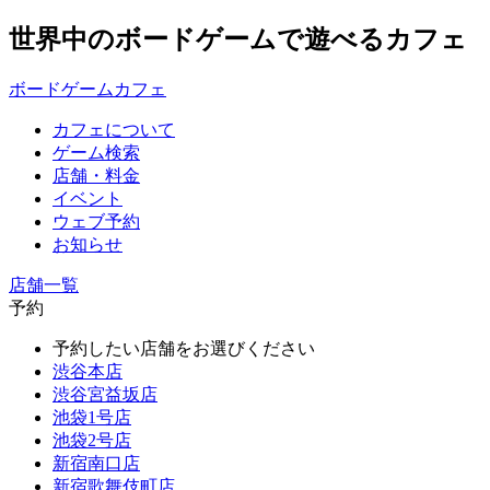
世界中のボードゲームで遊べるカフェ
ボードゲームカフェ
カフェについて
ゲーム検索
店舗・料金
イベント
ウェブ予約
お知らせ
店舗一覧
予約
予約したい店舗をお選びください
渋谷本店
渋谷宮益坂店
池袋1号店
池袋2号店
新宿南口店
新宿歌舞伎町店