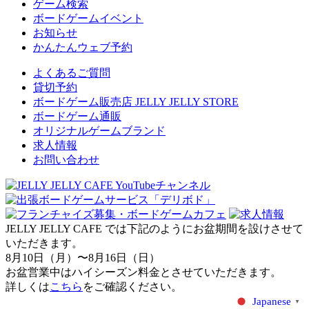
ゲーム検索
ボードゲームイベント
お知らせ
かんたんウェブ予約
よくあるご質問
貸切予約
ボードゲーム販売店 JELLY JELLY STORE
ボードゲーム通販
オリジナルゲームブランド
求人情報
お問い合わせ
JELLY JELLY CAFE では下記のようにお盆期間を設けさせて
いただきます。
8月10日（月）〜8月16日（日）
お盆営業中はハイシーズン料金とさせていただきます。
詳しくは
こちら
をご確認ください。
Japanese
▼