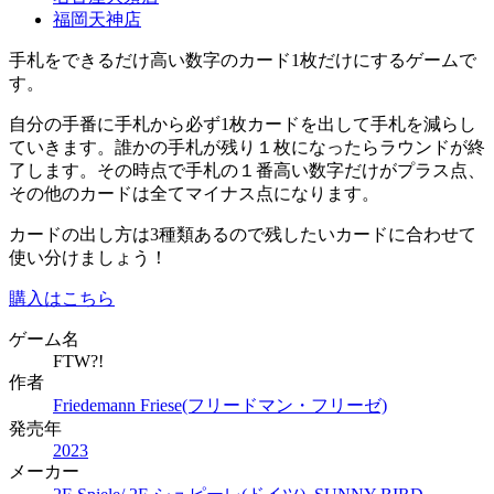
福岡天神店
手札をできるだけ高い数字のカード1枚だけにするゲームで
す。
自分の手番に手札から必ず1枚カードを出して手札を減らし
ていきます。誰かの手札が残り１枚になったらラウンドが終
了します。その時点で手札の１番高い数字だけがプラス点、
その他のカードは全てマイナス点になります。
カードの出し方は3種類あるので残したいカードに合わせて
使い分けましょう！
購入はこちら
ゲーム名
FTW?!
作者
Friedemann Friese(フリードマン・フリーゼ)
発売年
2023
メーカー