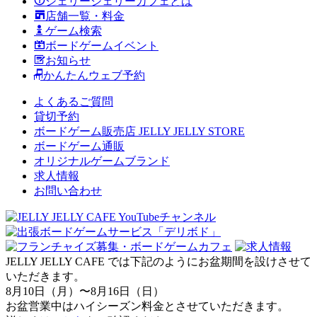
ジェリージェリーカフェとは
店舗一覧・料金
ゲーム検索
ボードゲームイベント
お知らせ
かんたんウェブ予約
よくあるご質問
貸切予約
ボードゲーム販売店 JELLY JELLY STORE
ボードゲーム通販
オリジナルゲームブランド
求人情報
お問い合わせ
JELLY JELLY CAFE では下記のようにお盆期間を設けさせて
いただきます。
8月10日（月）〜8月16日（日）
お盆営業中はハイシーズン料金とさせていただきます。