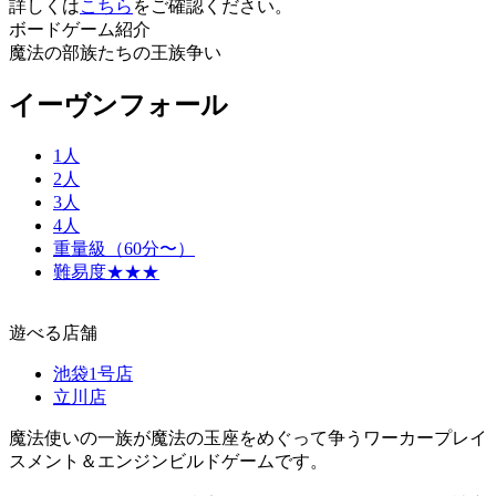
詳しくは
こちら
をご確認ください。
ボードゲーム紹介
魔法の部族たちの王族争い
イーヴンフォール
1人
2人
3人
4人
重量級（60分〜）
難易度★★★
遊べる店舗
池袋1号店
立川店
魔法使いの一族が魔法の玉座をめぐって争うワーカープレイ
スメント＆エンジンビルドゲームです。