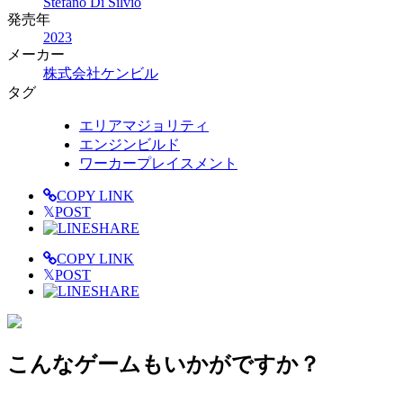
Stefano Di Silvio
発売年
2023
メーカー
株式会社ケンビル
タグ
エリアマジョリティ
エンジンビルド
ワーカープレイスメント
COPY LINK
𝕏
POST
SHARE
COPY LINK
𝕏
POST
SHARE
こんなゲームもいかがですか？