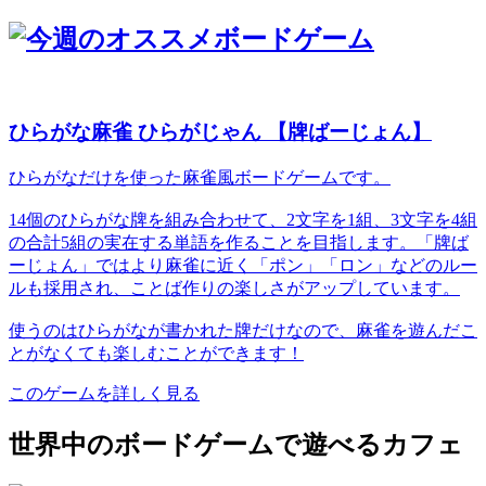
ひらがな麻雀 ひらがじゃん 【牌ばーじょん】
ひらがなだけを使った麻雀風ボードゲームです。
14個のひらがな牌を組み合わせて、2文字を1組、3文字を4組
の合計5組の実在する単語を作ることを目指します。「牌ば
ーじょん」ではより麻雀に近く「ポン」「ロン」などのルー
ルも採用され、ことば作りの楽しさがアップしています。
使うのはひらがなが書かれた牌だけなので、麻雀を遊んだこ
とがなくても楽しむことができます！
このゲームを詳しく見る
世界中のボードゲームで遊べるカフェ