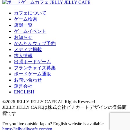
カフェについて
ゲーム検索
店舗一覧
ゲームイベント
お知らせ
かんたんウェブ予約
メディア掲載
求人情報
出張ボードゲーム
フランチャイズ募集
ボードゲーム通販
お問い合わせ
運営会社
ENGLISH
©2026 JELLY JELLY CAFE All Rights Reserved.
JELLY JELLY CAFEは株式会社ピチカートデザインの登録商
標です
Do you live outside Japan? English website is available.
https://jellyjellycafe.com/en