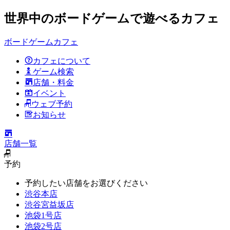
世界中のボードゲームで遊べるカフェ
ボードゲームカフェ
カフェについて
ゲーム検索
店舗・料金
イベント
ウェブ予約
お知らせ
店舗一覧
予約
予約したい店舗をお選びください
渋谷本店
渋谷宮益坂店
池袋1号店
池袋2号店