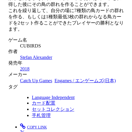
得した後にその鳥の群れを作ることができます。
これを繰り返して、自分の場に7種類の鳥カードの群れ
を作る、もしくは1種類最低3枚の群れからなる鳥カー
ドを2セット作ることができたプレイヤーの勝利となり
ます。
ゲーム名
CUBIRDS
作者
Stefan Alexander
発売年
2018
メーカー
Catch Up Games
Engames / エンゲームズ(日本)
タグ
Language Independent
カード配置
セットコレクション
手札管理
COPY LINK