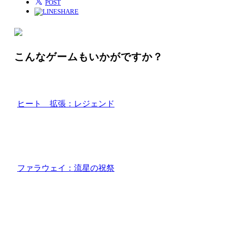
𝕏
POST
SHARE
こんなゲームもいかがですか？
ヒート 拡張：レジェンド
ファラウェイ：流星の祝祭