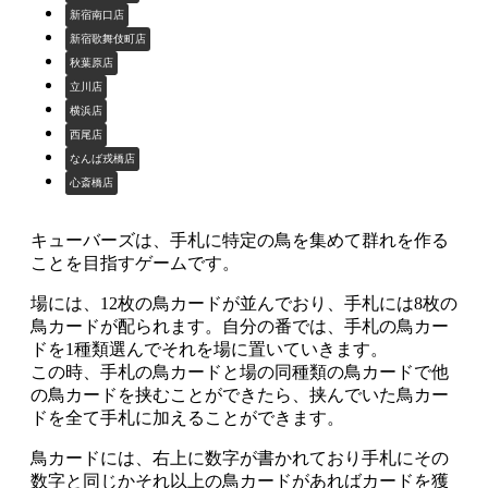
新宿南口店
新宿歌舞伎町店
秋葉原店
立川店
横浜店
西尾店
なんば戎橋店
心斎橋店
キューバーズは、手札に特定の鳥を集めて群れを作る
ことを目指すゲームです。
場には、12枚の鳥カードが並んでおり、手札には8枚の
鳥カードが配られます。自分の番では、手札の鳥カー
ドを1種類選んでそれを場に置いていきます。
この時、手札の鳥カードと場の同種類の鳥カードで他
の鳥カードを挟むことができたら、挟んでいた鳥カー
ドを全て手札に加えることができます。
鳥カードには、右上に数字が書かれており手札にその
数字と同じかそれ以上の鳥カードがあればカードを獲