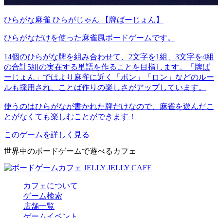
ひらがな麻雀 ひらがじゃん 【牌ばーじょん】
ひらがなだけを使った麻雀風ボードゲームです。
14個のひらがな牌を組み合わせて、2文字を1組、3文字を4組
の合計5組の実在する単語を作ることを目指します。「牌ば
ーじょん」ではより麻雀に近く「ポン」「ロン」などのルー
ルも採用され、ことば作りの楽しさがアップしています。
使うのはひらがなが書かれた牌だけなので、麻雀を遊んだこ
とがなくても楽しむことができます！
このゲームを詳しく見る
世界中のボードゲームで遊べるカフェ
カフェについて
ゲーム検索
店舗一覧
ゲームイベント