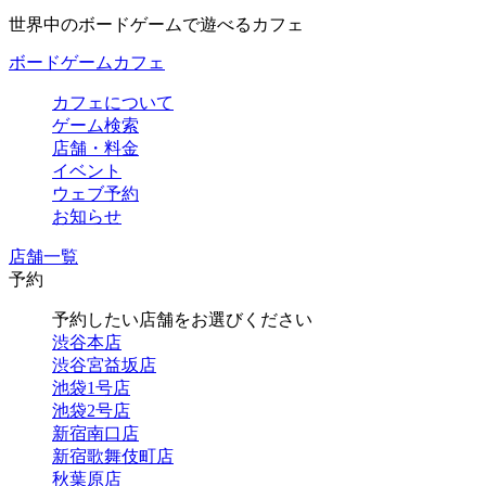
世界中のボードゲームで遊べるカフェ
ボードゲームカフェ
カフェについて
ゲーム検索
店舗・料金
イベント
ウェブ予約
お知らせ
店舗一覧
予約
予約したい店舗をお選びください
渋谷本店
渋谷宮益坂店
池袋1号店
池袋2号店
新宿南口店
新宿歌舞伎町店
秋葉原店