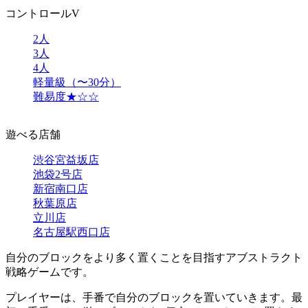
コントロールV
2人
3人
4人
軽量級（〜30分）
難易度★☆☆
遊べる店舗
渋谷宮益坂店
池袋2号店
新宿南口店
秋葉原店
立川店
名古屋駅西口店
自分のブロックをより多く置くことを目指すアブストラクト
戦略ゲームです。
プレイヤーは、手番で自分のブロックを置いていきます。最