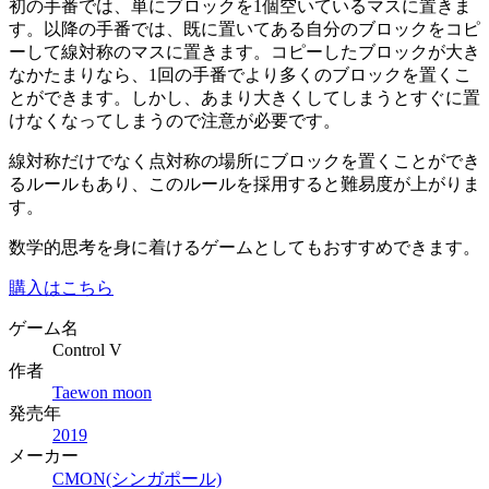
初の手番では、単にブロックを1個空いているマスに置きま
す。以降の手番では、既に置いてある自分のブロックをコピ
ーして線対称のマスに置きます。コピーしたブロックが大き
なかたまりなら、1回の手番でより多くのブロックを置くこ
とができます。しかし、あまり大きくしてしまうとすぐに置
けなくなってしまうので注意が必要です。
線対称だけでなく点対称の場所にブロックを置くことができ
るルールもあり、このルールを採用すると難易度が上がりま
す。
数学的思考を身に着けるゲームとしてもおすすめできます。
購入はこちら
ゲーム名
Control V
作者
Taewon moon
発売年
2019
メーカー
CMON(シンガポール)