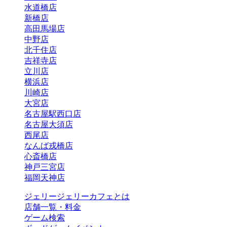
水道橋店
新橋店
高田馬場店
中野店
北千住店
吉祥寺店
立川店
横浜店
川崎店
大宮店
名古屋駅西口店
名古屋大須店
西尾店
なんば戎橋店
心斎橋店
神戸三宮店
福岡天神店
ジェリージェリーカフェとは
店舗一覧・料金
ゲーム検索