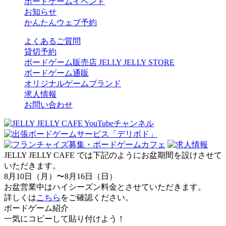
ボードゲームイベント
お知らせ
かんたんウェブ予約
よくあるご質問
貸切予約
ボードゲーム販売店 JELLY JELLY STORE
ボードゲーム通販
オリジナルゲームブランド
求人情報
お問い合わせ
JELLY JELLY CAFE では下記のようにお盆期間を設けさせて
いただきます。
8月10日（月）〜8月16日（日）
お盆営業中はハイシーズン料金とさせていただきます。
詳しくは
こちら
をご確認ください。
ボードゲーム紹介
一気にコピーして貼り付けよう！