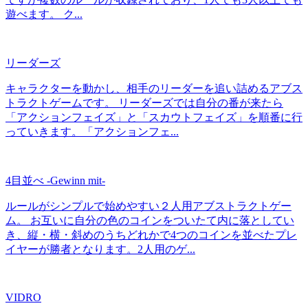
遊べます。 ク...
リーダーズ
キャラクターを動かし、相手のリーダーを追い詰めるアブス
トラクトゲームです。 リーダーズでは自分の番が来たら
「アクションフェイズ」と「スカウトフェイズ」を順番に行
っていきます。「アクションフェ...
4目並べ -Gewinn mit-
ルールがシンプルで始めやすい２人用アブストラクトゲー
ム。 お互いに自分の色のコインをついたて内に落としてい
き、縦・横・斜めのうちどれかで4つのコインを並べたプレ
イヤーが勝者となります。2人用のゲ...
VIDRO