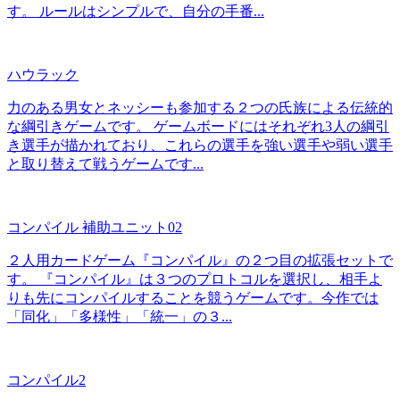
す。 ルールはシンプルで、自分の手番...
ハウラック
力のある男女とネッシーも参加する２つの氏族による伝統的
な綱引きゲームです。 ゲームボードにはそれぞれ3人の綱引
き選手が描かれており、これらの選手を強い選手や弱い選手
と取り替えて戦うゲームです...
コンパイル 補助ユニット02
２人用カードゲーム『コンパイル』の２つ目の拡張セットで
す。 『コンパイル』は３つのプロトコルを選択し、相手よ
りも先にコンパイルすることを競うゲームです。今作では
「同化」「多様性」「統一」の３...
コンパイル2