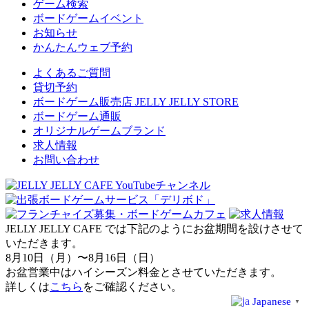
ゲーム検索
ボードゲームイベント
お知らせ
かんたんウェブ予約
よくあるご質問
貸切予約
ボードゲーム販売店 JELLY JELLY STORE
ボードゲーム通販
オリジナルゲームブランド
求人情報
お問い合わせ
JELLY JELLY CAFE では下記のようにお盆期間を設けさせて
いただきます。
8月10日（月）〜8月16日（日）
お盆営業中はハイシーズン料金とさせていただきます。
詳しくは
こちら
をご確認ください。
Japanese
▼