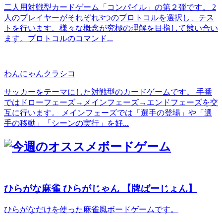
二人用対戦型カードゲーム「コンパイル」の第２弾です。 2
人のプレイヤーがそれぞれ3つのプロトコルを選択し、テス
トを行います。様々な概念が究極の理解を目指して競い合い
ます。プロトコルのコマンド...
わんにゃんクラシコ
サッカーをテーマにした対戦型のカードゲームです。 手番
ではドローフェーズ→メインフェーズ→エンドフェーズを交
互に行います。 メインフェーズでは「選手の登場」や「選
手の移動」「シーンの実行」を好...
ひらがな麻雀 ひらがじゃん 【牌ばーじょん】
ひらがなだけを使った麻雀風ボードゲームです。