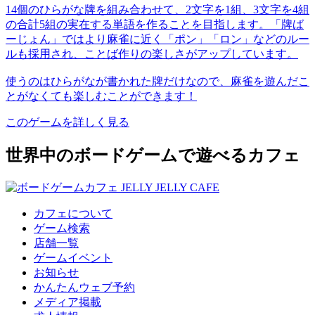
14個のひらがな牌を組み合わせて、2文字を1組、3文字を4組
の合計5組の実在する単語を作ることを目指します。「牌ば
ーじょん」ではより麻雀に近く「ポン」「ロン」などのルー
ルも採用され、ことば作りの楽しさがアップしています。
使うのはひらがなが書かれた牌だけなので、麻雀を遊んだこ
とがなくても楽しむことができます！
このゲームを詳しく見る
世界中のボードゲームで遊べるカフェ
カフェについて
ゲーム検索
店舗一覧
ゲームイベント
お知らせ
かんたんウェブ予約
メディア掲載