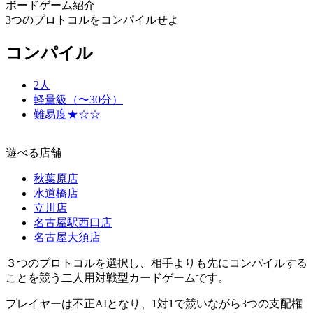
ボードゲーム紹介
3つのプロトコルをコンパイルせよ
コンパイル
2人
軽量級（〜30分）
難易度★☆☆
遊べる店舗
秋葉原店
水道橋店
立川店
名古屋駅西口店
名古屋大須店
３つのプロトコルを選択し、相手よりも先にコンパイルする
ことを競う二人用対戦型カードゲームです。
プレイヤーは不正AIとなり、1対1で競いながら3つの支配権