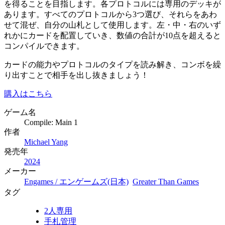
を得ることを目指します。各プロトコルには専用のデッキが
あります。すべてのプロトコルから3つ選び、それらをあわ
せて混ぜ、自分の山札として使用します。左・中・右のいず
れかにカードを配置していき、数値の合計が10点を超えると
コンパイルできます。
カードの能力やプロトコルのタイプを読み解き、コンボを繰
り出すことで相手を出し抜きましょう！
購入はこちら
ゲーム名
Compile: Main 1
作者
Michael Yang
発売年
2024
メーカー
Engames / エンゲームズ(日本)
Greater Than Games
タグ
2人専用
手札管理