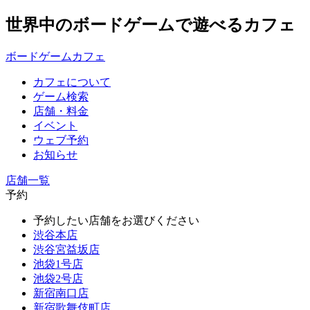
世界中のボードゲームで遊べるカフェ
ボードゲームカフェ
カフェについて
ゲーム検索
店舗・料金
イベント
ウェブ予約
お知らせ
店舗一覧
予約
予約したい店舗をお選びください
渋谷本店
渋谷宮益坂店
池袋1号店
池袋2号店
新宿南口店
新宿歌舞伎町店