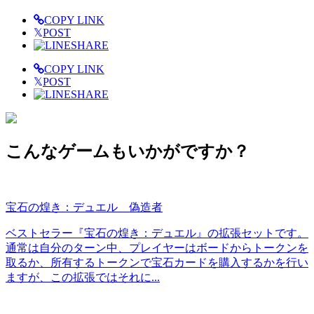
COPY LINK
𝕏
POST
SHARE
COPY LINK
𝕏
POST
SHARE
こんなゲームもいかがですか？
宝石の煌き：デュエル 偽造者
ベストセラー『宝石の煌き：デュエル』の拡張セットです。
通常は自分のターン中、プレイヤーはボードからトークンを
取るか、所有するトークンで宝石カードを購入するかを行い
ますが、この拡張ではそれに...