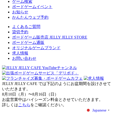
ゲーム検索
ボードゲームイベント
お知らせ
かんたんウェブ予約
よくあるご質問
貸切予約
ボードゲーム販売店 JELLY JELLY STORE
ボードゲーム通販
オリジナルゲームブランド
求人情報
お問い合わせ
JELLY JELLY CAFE では下記のようにお盆期間を設けさせて
いただきます。
8月10日（月）〜8月16日（日）
お盆営業中はハイシーズン料金とさせていただきます。
詳しくは
こちら
をご確認ください。
Japanese
▼