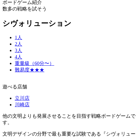
ボードゲーム紹介
数多の戦略を試そう
シヴォリューション
1人
2人
3人
4人
重量級（60分〜）
難易度★★★
遊べる店舗
立川店
川崎店
他の文明よりも発展させることを目指す戦略ボードゲームで
す。
文明デザインの分野で最も重要な試験である『シヴォリュー