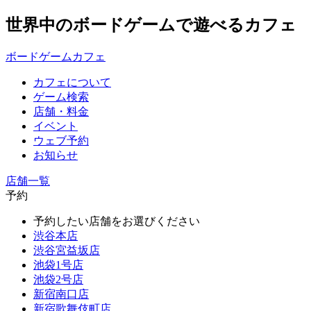
世界中のボードゲームで遊べるカフェ
ボードゲームカフェ
カフェについて
ゲーム検索
店舗・料金
イベント
ウェブ予約
お知らせ
店舗一覧
予約
予約したい店舗をお選びください
渋谷本店
渋谷宮益坂店
池袋1号店
池袋2号店
新宿南口店
新宿歌舞伎町店