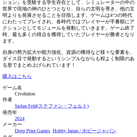
ション』を受験する学生存在として、シミュレーターの中の
世界で現地の神のひとつとなり、自らの文明を導き、他の文
明よりも発展させることを目指します。ゲームは4つの時代
にわたってプレイされ、各時代ではプレイヤーが手番順にア
クションとしてモジュールを発動していきます。ゲーム終了
時、最も多くの得点を獲得していたプレイヤーが勝者となり
ます。
自身の勢力拡大や能力強化、資源の獲得など様々な要素を、
ダイス目で発動するというシンプルながらも程よく制限のあ
る形でまとめ上げられています！
購入はこちら
ゲーム名
Civolution
作者
Stefan Feld(ステファン・フェルト)
発売年
2024
メーカー
Deep Print Games
Hobby Japan / ホビージャパン