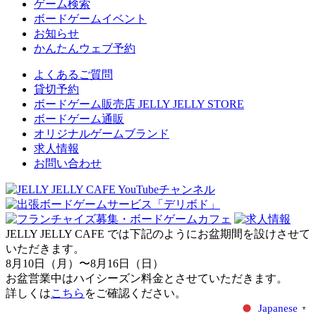
ゲーム検索
ボードゲームイベント
お知らせ
かんたんウェブ予約
よくあるご質問
貸切予約
ボードゲーム販売店 JELLY JELLY STORE
ボードゲーム通販
オリジナルゲームブランド
求人情報
お問い合わせ
JELLY JELLY CAFE では下記のようにお盆期間を設けさせて
いただきます。
8月10日（月）〜8月16日（日）
お盆営業中はハイシーズン料金とさせていただきます。
詳しくは
こちら
をご確認ください。
Japanese
▼