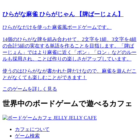
ひらがな麻雀 ひらがじゃん 【牌ばーじょん】
ひらがなだけを使った麻雀風ボードゲームです。
14個のひらがな牌を組み合わせて、2文字を1組、3文字を4組
の合計5組の実在する単語を作ることを目指します。「牌ば
ーじょん」ではより麻雀に近く「ポン」「ロン」などのルー
ルも採用され、ことば作りの楽しさがアップしています。
使うのはひらがなが書かれた牌だけなので、麻雀を遊んだこ
とがなくても楽しむことができます！
このゲームを詳しく見る
世界中のボードゲームで遊べるカフェ
カフェについて
ゲーム検索