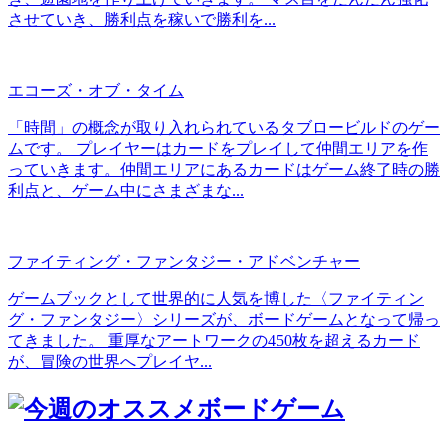
させていき、勝利点を稼いで勝利を...
エコーズ・オブ・タイム
「時間」の概念が取り入れられているタブロービルドのゲー
ムです。 プレイヤーはカードをプレイして仲間エリアを作
っていきます。仲間エリアにあるカードはゲーム終了時の勝
利点と、ゲーム中にさまざまな...
ファイティング・ファンタジー・アドベンチャー
ゲームブックとして世界的に人気を博した〈ファイティン
グ・ファンタジー〉シリーズが、ボードゲームとなって帰っ
てきました。 重厚なアートワークの450枚を超えるカード
が、冒険の世界へプレイヤ...