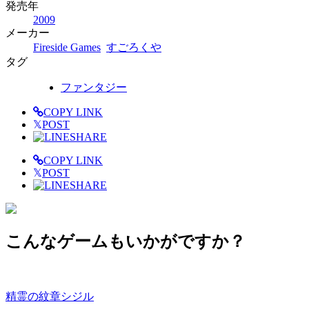
発売年
2009
メーカー
Fireside Games
すごろくや
タグ
ファンタジー
COPY LINK
𝕏
POST
SHARE
COPY LINK
𝕏
POST
SHARE
こんなゲームもいかがですか？
精霊の紋章シジル