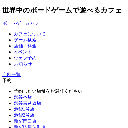
世界中のボードゲームで遊べるカフェ
ボードゲームカフェ
カフェについて
ゲーム検索
店舗・料金
イベント
ウェブ予約
お知らせ
店舗一覧
予約
予約したい店舗をお選びください
渋谷本店
渋谷宮益坂店
池袋1号店
池袋2号店
新宿南口店
新宿歌舞伎町店