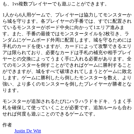
も、1vs複数プレイヤーでも遊ぶことができます。
1人から6人用ゲームで、プレイヤーは協力してモンスターか
ら城を守ります。各プレイヤーの手番では、すでに配置され
ているモンスターがボード中央に向かって1エリア進みま
す。また、手番の最後ではモンスタータイルを2枚引き、ラ
ンダムにゲームボード外周に配置します。城を守るためには
手札のカードを使いますが、カードによって攻撃できるエリ
アは限られており、必要なカードは手札の補充や相手プレイ
ヤーとの交換によってうまく手に入れる必要があります。全
てのモンスターを倒すことができればゲームに勝利すること
ができますが、城をすべて破壊されてしまうとゲームに敗北
します。ゲームに勝利したら倒したモンスターを数え、より
強い、より多くのモンスターを倒したプレイヤーが勝者とな
ります。
モンスターが追加されるたびにハラハラドキドキ、うまく手
札を確保して使っていくことが必要です。追加ルールも合わ
せれば何度も遊ぶことのできるゲームです。
作者
Justin De Witt