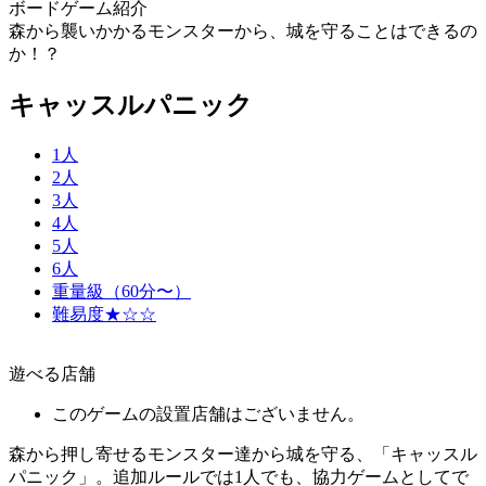
ボードゲーム紹介
森から襲いかかるモンスターから、城を守ることはできるの
か！？
キャッスルパニック
1人
2人
3人
4人
5人
6人
重量級（60分〜）
難易度★☆☆
遊べる店舗
このゲームの設置店舗はございません。
森から押し寄せるモンスター達から城を守る、「キャッスル
パニック」。追加ルールでは1人でも、協力ゲームとしてで